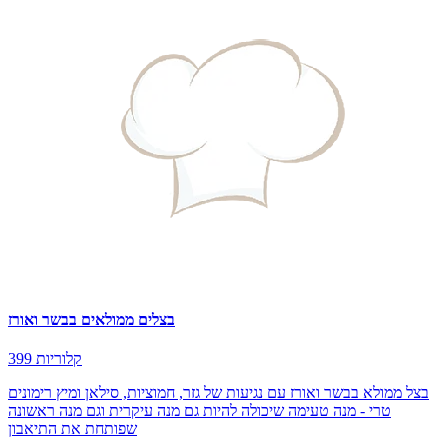
בצלים ממולאים בבשר ואורז
399 קלוריות
בצל ממולא בבשר ואורז עם נגיעות של גזר, חמוציות, סילאן ומיץ רימונים
טרי - מנה טעימה שיכולה להיות גם מנה עיקרית וגם מנה ראשונה
שפותחת את התיאבון