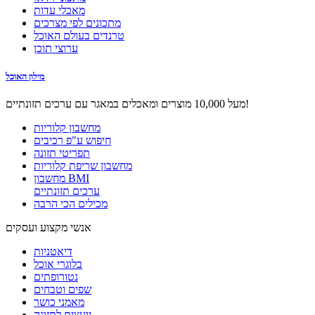
מאכלי עדות
מתכונים לפי מצרכים
טרנדים בעולם האוכל
ערוצי תוכן
מילון האוכל
מעל 10,000 מוצרים ומאכלים במאגר עם ערכים תזונתיים!
מחשבון קלוריות
חיפוש ע"פ רכיבים
תפריטי תזונה
מחשבון שריפת קלוריות
מחשבון BMI
ערכים תזונתיים
מכילים הכי הרבה
אנשי מקצוע ועסקים
דיאטניות
בלוגרי אוכל
נטורופתים
שפים וטבחים
מאמני כושר
יועצים לתזונה