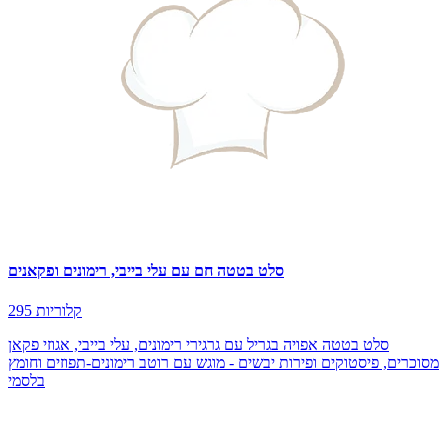
סלט בטטה חם עם עלי בייבי, רימונים ופקאנים
295 קלוריות
סלט בטטה אפויה בגריל עם גרגירי רימונים, עלי בייבי, אגוזי פקאן
מסוכרים, פיסטוקים ופירות יבשים - מוגש עם רוטב רימונים-תפוזים וחומץ
בלסמי