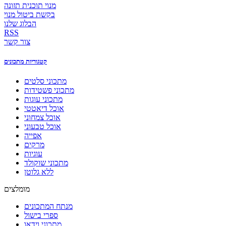
מנוי תוכנית תזונה
בקשת ביטול מנוי
הבלוג שלנו
RSS
צור קשר
קטגוריות מתכונים
מתכוני סלטים
מתכוני פשטידות
מתכוני עוגות
אוכל דיאטטי
אוכל צמחוני
אוכל טבעוני
אפייה
מרקים
עוגיות
מתכוני שוקולד
ללא גלוטן
מומלצים
מנתח המתכונים
ספרי בישול
מתכוני וידאו