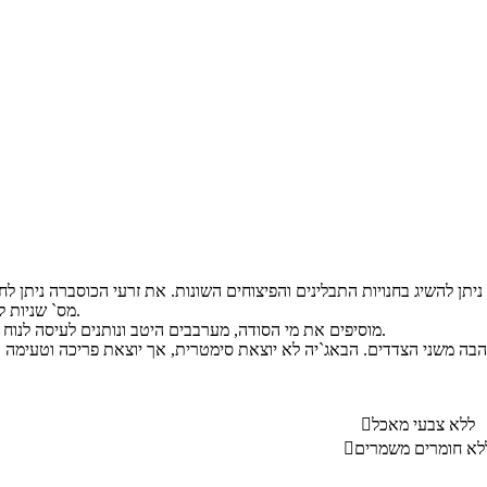
מס` שניות לקבלת ארומה חזקה).
מוסיפים את מי הסודה, מערבבים היטב ונותנים לעיסה לנוח למשך כ- 10 דקות.
ללא צבעי מאכל

לא חומרים משמרים
