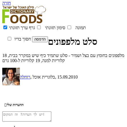
חזרה
תמונה
סימון תזונתי
גרף ערך תזונתי
סלט מלפפונים
חסוך בדיו
מלפפונים בחומץ עם בצל ושמיר - סלט שתמיד כיף שיש במקרר בבית, 18
קלוריות למנה, 19 קלוריות ל-100 גרם
, 15.09.2010
, בלוגרית אוכל
רוחלה
ההערות שלי
