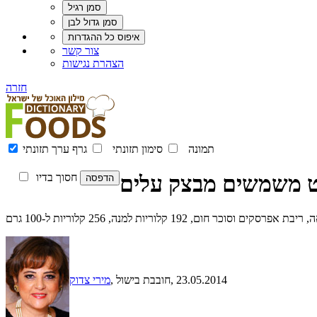
צור קשר
הצהרת נגישות
חזרה
תמונה
סימון תזונתי
גרף ערך תזונתי
 משמשים מבצק עלים
חסוך בדיו
192 קלוריות למנה, 256 קלוריות ל-100 גרם
, 23.05.2014
, חובבת בישול
מירי צדוק