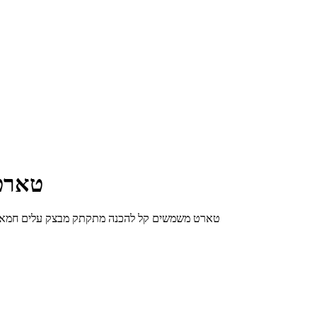
טארט
טארט משמשים קל להכנה מתקתק מבצק עלים חמאה, ריבת אפרסקים וסוכר חום, 