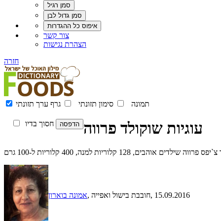
צור קשר
הצהרת נגישות
חזרה
תמונה
סימון תזונתי
גרף ערך תזונתי
עוגיות שוקולד פרווה
חסוך בדיו
128 קלוריות למנה, 400 קלוריות ל-100 גרם
, 15.09.2016
, חובבת בישול ואפייה
אמונה בוארון