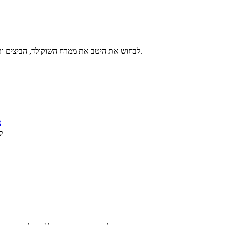
לבחוש את היטב את ממרח השוקולד, הביצים ותמצית הרום עד לקבלת מרקם חלק. להוסיף את הקמח בהדרגה וללוש בעדינות עד לקבלת בצק.
מ
ל