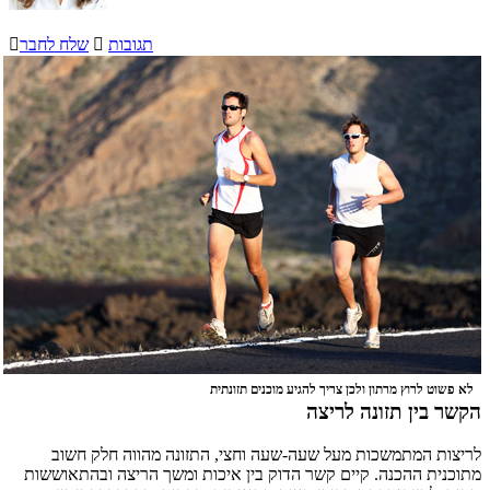
תגובות

שלח לחבר

לא פשוט לרוץ מרתון ולכן צריך להגיע מוכנים תזונתית
הקשר בין תזונה לריצה
לריצות המתמשכות מעל שעה-שעה וחצי, התזונה מהווה חלק חשוב
מתוכנית ההכנה. קיים קשר הדוק בין איכות ומשך הריצה ובהתאוששות