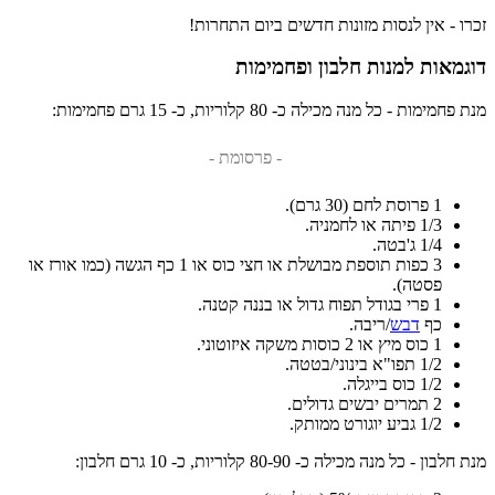
זכרו - אין לנסות מזונות חדשים ביום התחרות!
דוגמאות למנות חלבון ופחמימות
מנת פחמימות - כל מנה מכילה כ- 80 קלוריות, כ- 15 גרם פחמימות:
- פרסומת -
1 פרוסת לחם (30 גרם).
1/3 פיתה או לחמניה.
1/4 ג'בטה.
3 כפות תוספת מבושלת או חצי כוס או 1 כף הגשה (כמו אורז או
פסטה).
1 פרי בגודל תפוח גדול או בננה קטנה.
כף
דבש
/ריבה.
1 כוס מיץ או 2 כוסות משקה איזוטוני.
1/2 תפו"א בינוני/בטטה.
1/2 כוס בייגלה.
2 תמרים יבשים גדולים.
1/2 גביע יוגורט ממותק.
מנת חלבון - כל מנה מכילה כ- 80-90 קלוריות, כ- 10 גרם חלבון: