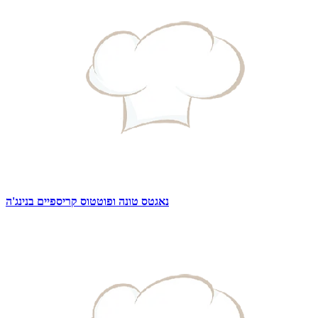
נאגטס טונה ופוטטוס קריספיים בנינג'ה