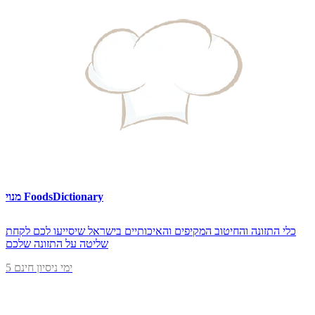
מנוי FoodsDictionary
כלי התזונה והחיטוב המקיפים והאיכותיים בישראל שיסייעו לכם לקחת
שליטה על התזונה שלכם
5 ימי ניסיון חינם