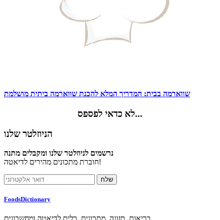
שווארמה בבית: המדריך המלא להכנת שווארמה ביתית מושלמת
לא כדאי לפספס...
הניוזלטר שלנו
נרשמים לניוזלטר שלנו ומקבלים מתנה
חוברת מתכונים מהירים לדיאטה!
FoodsDictionary
בריאות, תזונה, מתכונים, כלים לדיאטה ומחשבונים