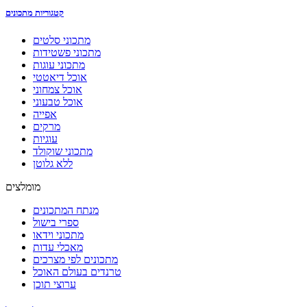
קטגוריות מתכונים
מתכוני סלטים
מתכוני פשטידות
מתכוני עוגות
אוכל דיאטטי
אוכל צמחוני
אוכל טבעוני
אפייה
מרקים
עוגיות
מתכוני שוקולד
ללא גלוטן
מומלצים
מנתח המתכונים
ספרי בישול
מתכוני וידאו
מאכלי עדות
מתכונים לפי מצרכים
טרנדים בעולם האוכל
ערוצי תוכן