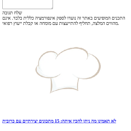
שלח תגובה
התכנים המופיעים באתר זה נועדו לספק אינפורמציה כללית בלבד. אינם
מהווים המלצה, תחליף להתייעצות עם מומחה או קבלת ייעוץ רפואי.
לא תאמינו מה ניתן להכין איתה: 15 מתכונים יצירתיים עם כרובית