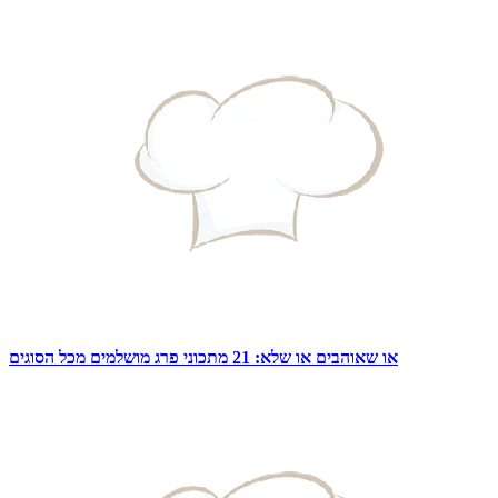
או שאוהבים או שלא: 21 מתכוני פרג מושלמים מכל הסוגים