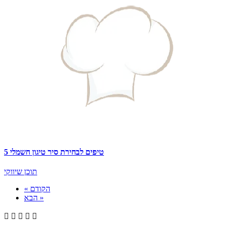
5 טיפים לבחירת סיר טיגון חשמלי
תוכן שיווקי
« הקודם
הבא »




