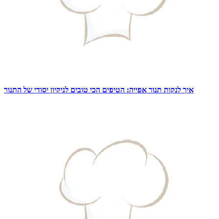
איך לנקות תנור אפייה: הטיפים הכי טובים לניקיון יסודי של התנור