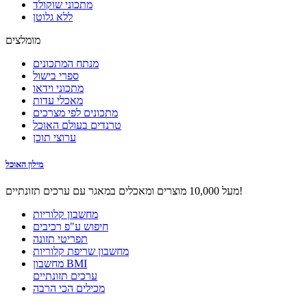
מתכוני שוקולד
ללא גלוטן
מומלצים
מנתח המתכונים
ספרי בישול
מתכוני וידאו
מאכלי עדות
מתכונים לפי מצרכים
טרנדים בעולם האוכל
ערוצי תוכן
מילון האוכל
מעל 10,000 מוצרים ומאכלים במאגר עם ערכים תזונתיים!
מחשבון קלוריות
חיפוש ע"פ רכיבים
תפריטי תזונה
מחשבון שריפת קלוריות
מחשבון BMI
ערכים תזונתיים
מכילים הכי הרבה