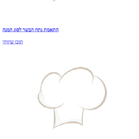
התאמת נתח הבשר לסוג המנה
תוכן שיווקי