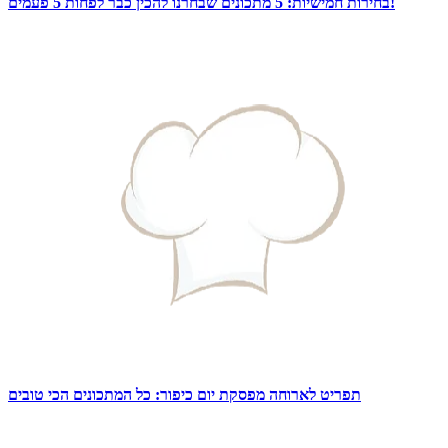
בחירות חמישיות: 5 מתכונים שבחרנו להכין כבר לפחות 5 פעמים!
תפריט לארוחה מפסקת יום כיפור: כל המתכונים הכי טובים