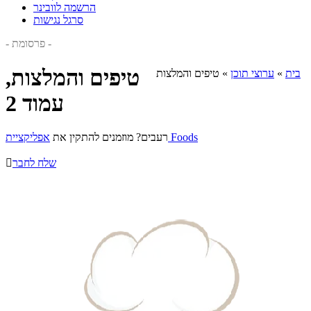
הרשמה לוובינר
סרגל נגישות
- פרסומת -
טיפים והמלצות,
בית
»
ערוצי תוכן
»
טיפים והמלצות
עמוד 2
אפליקציית Foods
רעבים? מוזמנים להתקין את
שלח לחבר
