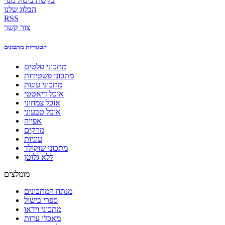
בקשת ביטול מנוי
הבלוג שלנו
RSS
צור קשר
קטגוריות מתכונים
מתכוני סלטים
מתכוני פשטידות
מתכוני עוגות
אוכל דיאטטי
אוכל צמחוני
אוכל טבעוני
אפייה
מרקים
עוגיות
מתכוני שוקולד
ללא גלוטן
מומלצים
מנתח המתכונים
ספרי בישול
מתכוני וידאו
מאכלי עדות