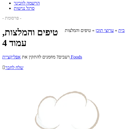
הרשמה לוובינר
סרגל נגישות
- פרסומת -
טיפים והמלצות,
בית
»
ערוצי תוכן
»
טיפים והמלצות
עמוד 4
אפליקציית Foods
רעבים? מוזמנים להתקין את
שלח לחבר
