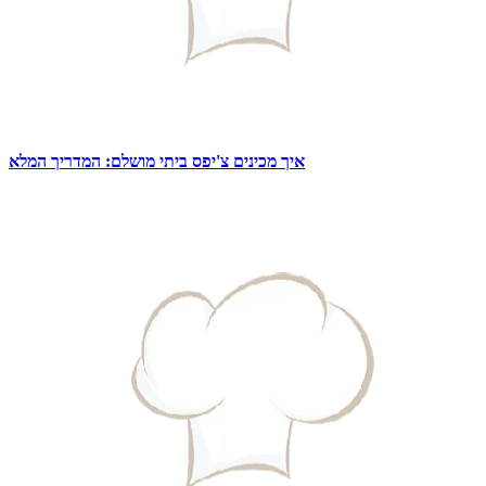
איך מכינים צ'יפס ביתי מושלם: המדריך המלא