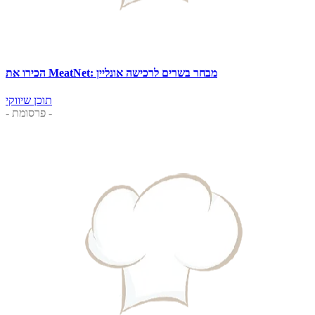
הכירו את MeatNet: מבחר בשרים לרכישה אונליין
תוכן שיווקי
- פרסומת -