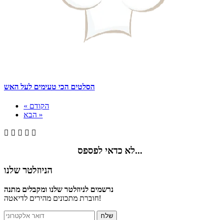
הסלטים הכי טעימים לעל האש
« הקודם
הבא »





לא כדאי לפספס...
הניוזלטר שלנו
נרשמים לניוזלטר שלנו ומקבלים מתנה
חוברת מתכונים מהירים לדיאטה!