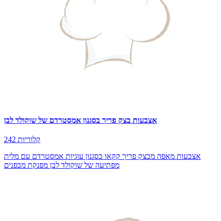
אצבעות בצק פריך בסגנון אמסטרדם של שוקולד לבן
242 קלוריות
אצבעות מאפה מבצק פריך קקאו בסגנון עוגיות אמסטרדם עם מלית
מפתיעה של שוקולד לבן מפנקת מבפנים