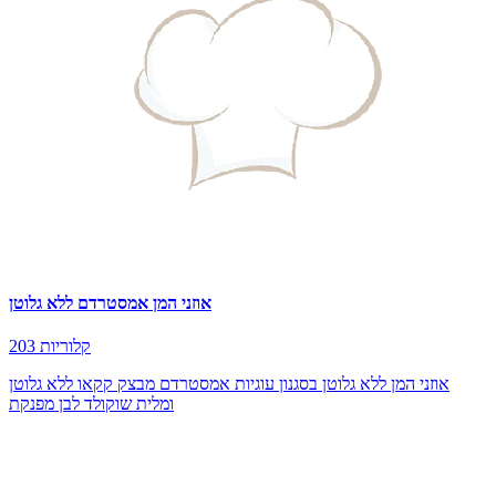
אוזני המן אמסטרדם ללא גלוטן
203 קלוריות
אוזני המן ללא גלוטן בסגנון עוגיות אמסטרדם מבצק קקאו ללא גלוטן
ומלית שוקולד לבן מפנקת