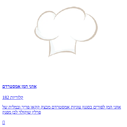
אוזני המן אמסטרדם
182 קלוריות
אוזני המן לפורים בסגנון עוגיות אמסטרדם מבצק קקאו פריך ובמלית של
פרלין שוקולד לבן מפנק
