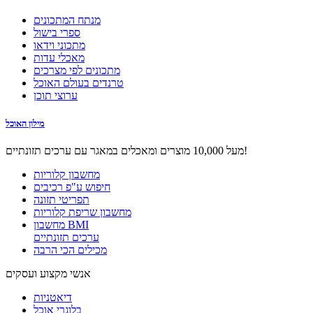
מנתח המתכונים
ספרי בישול
מתכוני וידאו
מאכלי עדות
מתכונים לפי מצרכים
טרנדים בעולם האוכל
ערוצי תוכן
מילון האוכל
מעל 10,000 מוצרים ומאכלים במאגר עם ערכים תזונתיים!
מחשבון קלוריות
חיפוש ע"פ רכיבים
תפריטי תזונה
מחשבון שריפת קלוריות
מחשבון BMI
ערכים תזונתיים
מכילים הכי הרבה
אנשי מקצוע ועסקים
דיאטניות
בלוגרי אוכל