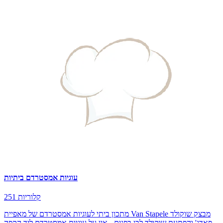
עוגיות אמסטרדם ביתיות
251 קלוריות
מתכון ביתי לעוגיות אמסטרדם של מאפיית Van Stapele מבצק שוקולד
פאדג' והפתעת שוקולד לבן בפנים - אין על עוגיות אמסטרדם ליד הקפה