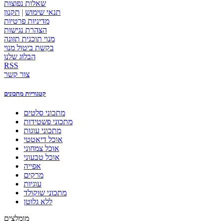
שאלות נפוצות
תנאי שימוש
|
תקנון
מדיניות פרטיות
הצהרת נגישות
מנוי תוכנית תזונה
בקשת ביטול מנוי
הבלוג שלנו
RSS
צור קשר
קטגוריות מתכונים
מתכוני סלטים
מתכוני פשטידות
מתכוני עוגות
אוכל דיאטטי
אוכל צמחוני
אוכל טבעוני
אפייה
מרקים
עוגיות
מתכוני שוקולד
ללא גלוטן
מומלצים