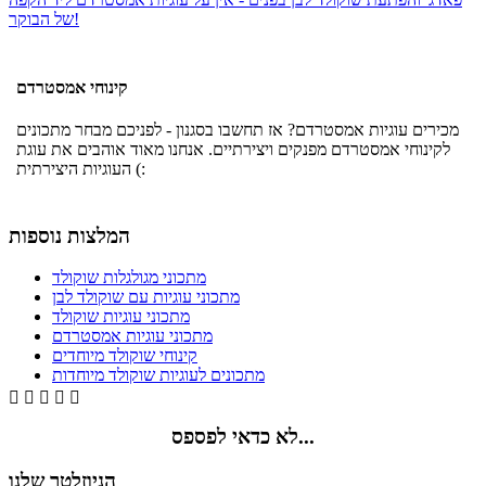
של הבוקר!
קינוחי אמסטרדם
מכירים עוגיות אמסטרדם? אז תחשבו בסגנון - לפניכם מבחר מתכונים
לקינוחי אמסטרדם מפנקים ויצירתיים. אנחנו מאוד אוהבים את עוגת
העוגיות היצירתית (:
המלצות נוספות
מתכוני מגולגלות שוקולד
מתכוני עוגיות עם שוקולד לבן
מתכוני עוגיות שוקולד
מתכוני עוגיות אמסטרדם
קינוחי שוקולד מיוחדים
מתכונים לעוגיות שוקולד מיוחדות





לא כדאי לפספס...
הניוזלטר שלנו