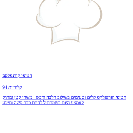
חטיפי קורנפלקס
94 קלוריות
חטיפי קורנפלקס קלים וטעימים בשילוב חלבה ודבש - משהו קטן ומתוק
לאמצע היום כשמתחיל להיות כבר קשה ומייגע