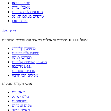
מתכוני וידאו
מאכלי עדות
מתכונים לפי מצרכים
טרנדים בעולם האוכל
ערוצי תוכן
מילון האוכל
מעל 10,000 מוצרים ומאכלים במאגר עם ערכים תזונתיים!
מחשבון קלוריות
חיפוש ע"פ רכיבים
תפריטי תזונה
מחשבון שריפת קלוריות
מחשבון BMI
ערכים תזונתיים
מכילים הכי הרבה
אנשי מקצוע ועסקים
דיאטניות
בלוגרי אוכל
נטורופתים
שפים וטבחים
מאמני כושר