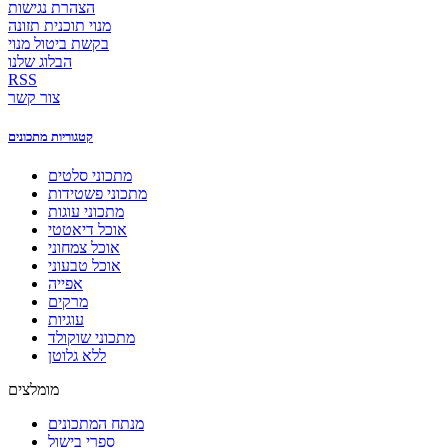
הצהרת נגישות
מנוי תוכנית תזונה
בקשת ביטול מנוי
הבלוג שלנו
RSS
צור קשר
קטגוריות מתכונים
מתכוני סלטים
מתכוני פשטידות
מתכוני עוגות
אוכל דיאטטי
אוכל צמחוני
אוכל טבעוני
אפייה
מרקים
עוגיות
מתכוני שוקולד
ללא גלוטן
מומלצים
מנתח המתכונים
ספרי בישול