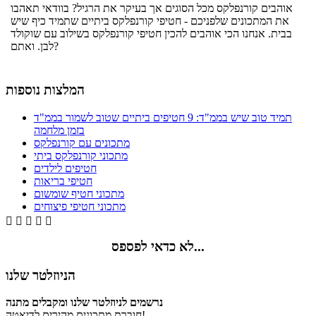
אוהבים קורנפלקס מכל הסוגים אך בעיקר את הרגיל? בוודאי תאהבו
את המתכונים שלפניכם - חטיפי קורנפלקס ביתיים שתמיד כיף שיש
בבית. אנחנו הכי אוהבים להכין חטיפי קורנפלקס בשילוב עם שוקולד
לבן. ואתם?
המלצות נוספות
תמיד טוב שיש בממ"ד: 9 חטיפים ביתיים שטוב לשמור בממ"ד
בזמן מלחמה
מתכונים עם קורנפלקס
מתכוני קורנפלקס ביתי
חטיפים לילדים
חטיפי בריאות
מתכוני חטיף שומשום
מתכוני חטיפי פיצוחים





לא כדאי לפספס...
הניוזלטר שלנו
נרשמים לניוזלטר שלנו ומקבלים מתנה
חוברת מתכונים מהירים לדיאטה!