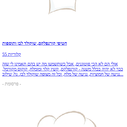
חטיפי קורנפלקס, שוקולד לבן ותוספות
55 קלוריות
אולי הם לא הכי פוטוגנים, אבל כשתשמעו מה יש בהם תאמינו לי שזה
כבר לא יהיה בכלל משנה - קורנפלקס, קשיו קלוי ומומלח, קוקוס מקורמל,
נגיעה של חמוציות, נגיעה של מלח, וכל זה מצופה שוקולד לבן. נו? שילוב...
- פרסומת -