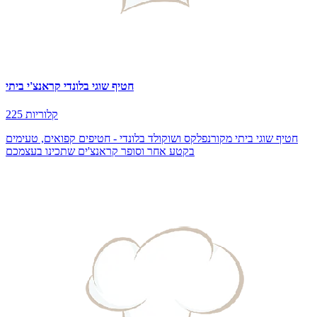
חטיף שוגי בלונדי קראנצ'י ביתי
225 קלוריות
חטיף שוגי ביתי מקורנפלקס ושוקולד בלונדי - חטיפים קפואים, טעימים
בקטע אחר וסופר קראנצ'ים שתכינו בעצמכם