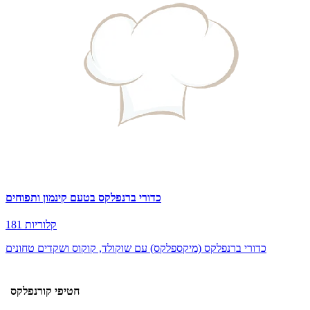
כדורי ברנפלקס בטעם קינמון ותפוחים
181 קלוריות
כדורי ברנפלקס (מיקספלקס) עם שוקולד, קוקוס ושקדים טחונים
חטיפי קורנפלקס