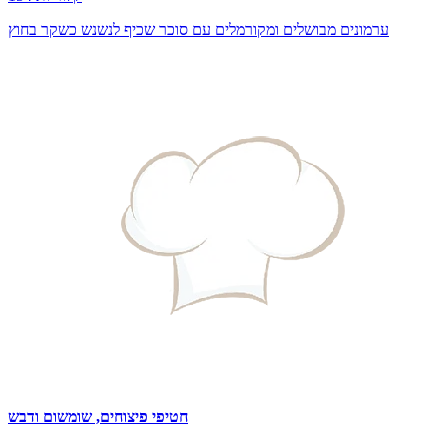
ערמונים מבושלים ומקורמלים עם סוכר שכיף לנשנש כשקר בחוץ
חטיפי פיצוחים, שומשום ודבש