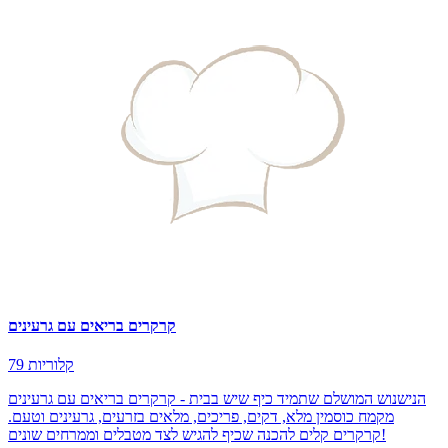
קרקרים בריאים עם גרעינים
79 קלוריות
הנישנוש המושלם שתמיד כיף שיש בבית - קרקרים בריאים עם גרעינים
מקמח כוסמין מלא, דקים, פריכים, מלאים בזרעים, גרעינים וטעם.
קרקרים קלים להכנה שכיף להגיש לצד מטבלים וממרחים שונים!