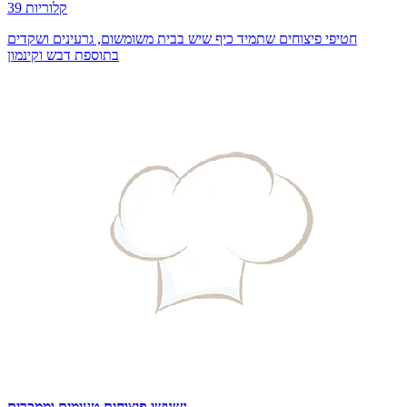
39 קלוריות
חטיפי פיצוחים שתמיד כיף שיש בבית משומשום, גרעינים ושקדים
בתוספת דבש וקינמון
נשנושי פיצוחים טעימים וממכרים