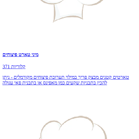
מיני טארט פיצוחים
371 קלוריות
טארטים קטנים מבצק פריך במילוי תערובת פיצוחים מקורמלים - ניתן
להכין בתבניות שקעים כמו מאפינס או בתבנית פאי עגולה