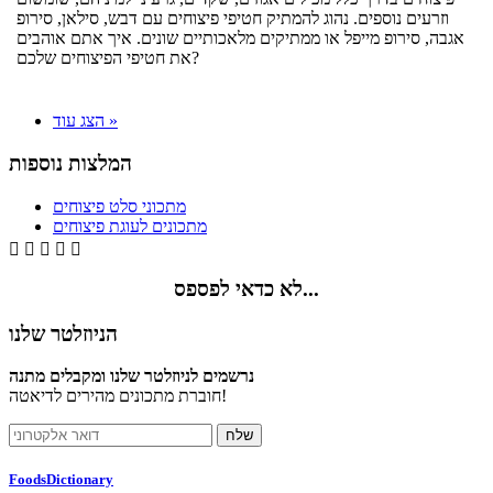
וזרעים נוספים. נהוג להמתיק חטיפי פיצוחים עם דבש, סילאן, סירופ
אגבה, סירופ מייפל או ממתיקים מלאכותיים שונים. איך אתם אוהבים
את חטיפי הפיצוחים שלכם?
הצג עוד »
המלצות נוספות
מתכוני סלט פיצוחים
מתכונים לעוגת פיצוחים





לא כדאי לפספס...
הניוזלטר שלנו
נרשמים לניוזלטר שלנו ומקבלים מתנה
חוברת מתכונים מהירים לדיאטה!
FoodsDictionary