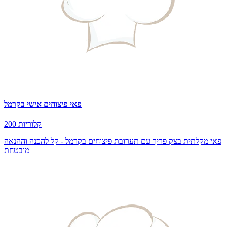
פאי פיצוחים אישי בקרמל
200 קלוריות
פאי מקלתית בצק פריך עם תערובת פיצוחים בקרמל - קל להכנה וההנאה
מובטחת