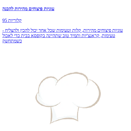
עוגיות פיצוחים מהירות להכנה
95 קלוריות
עוגיות פיצוחים מהירות, קלות וטעימות שכל אחד יכול להכין ולהצליח -
טעימות, קראנצ'יות ותמיד טוב שתהיינה בקופסא בבית כדי לאכול
כשמתחשק