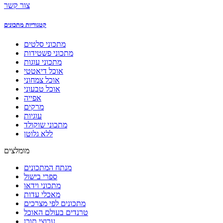
צור קשר
קטגוריות מתכונים
מתכוני סלטים
מתכוני פשטידות
מתכוני עוגות
אוכל דיאטטי
אוכל צמחוני
אוכל טבעוני
אפייה
מרקים
עוגיות
מתכוני שוקולד
ללא גלוטן
מומלצים
מנתח המתכונים
ספרי בישול
מתכוני וידאו
מאכלי עדות
מתכונים לפי מצרכים
טרנדים בעולם האוכל
ערוצי תוכן