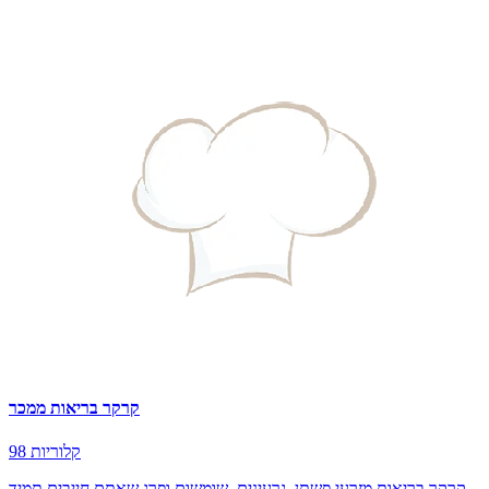
קרקר בריאות ממכר
98 קלוריות
קרקר בריאות מזרעי פשתן, גרעינים, שומשום ופרג שאתם חייבים תמיד