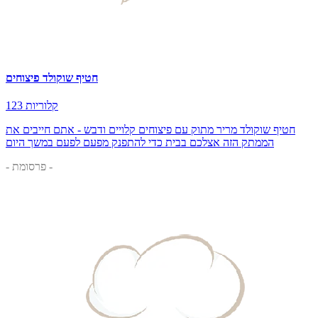
חטיף שוקולד פיצוחים
123 קלוריות
חטיף שוקולד מריר מתוק עם פיצוחים קלויים ודבש - אתם חייבים את
הממתק הזה אצלכם בבית כדי להתפנק מפעם לפעם במשך היום
- פרסומת -