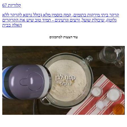
67 קלוריות
קרקר ביתי מירקות כתומים, קמח כוסמין מלא (כולל גרסא לקרקר ללא
גלוטן), שיבולת שועל, זרעים וגרעינים - תמיד טוב שיש את הקרקרים
האלה בבית
עוד הצעות למתכונים