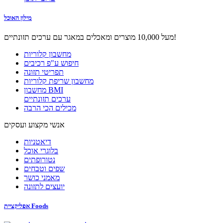
מילון האוכל
מעל 10,000 מוצרים ומאכלים במאגר עם ערכים תזונתיים!
מחשבון קלוריות
חיפוש ע"פ רכיבים
תפריטי תזונה
מחשבון שריפת קלוריות
מחשבון BMI
ערכים תזונתיים
מכילים הכי הרבה
אנשי מקצוע ועסקים
דיאטניות
בלוגרי אוכל
נטורופתים
שפים וטבחים
מאמני כושר
יועצים לתזונה
אפליקציית Foods