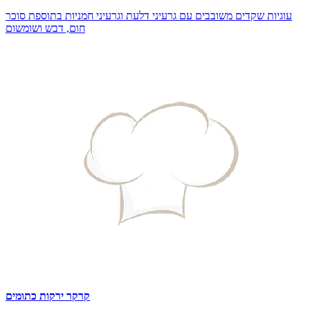
עוגיות שקדים משובבים עם גרעיני דלעת וגרעיני חמניות בתוספת סוכר
חום, דבש ושומשום
קרקר ירקות כתומים