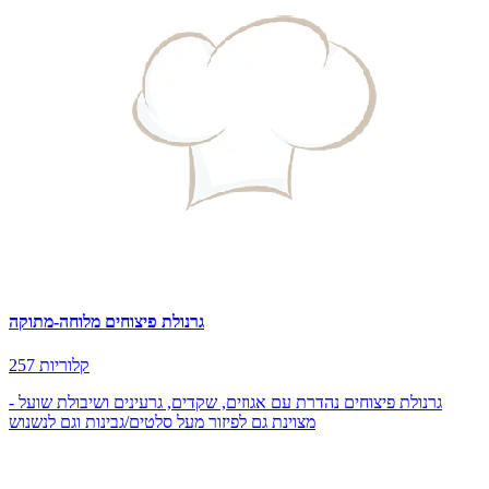
גרנולת פיצוחים מלוחה-מתוקה
257 קלוריות
גרנולת פיצוחים נהדרת עם אגוזים, שקדים, גרעינים ושיבולת שועל -
מצוינת גם לפיזור מעל סלטים/גבינות וגם לנשנוש