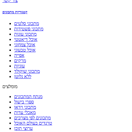
צור קשר
קטגוריות מתכונים
מתכוני סלטים
מתכוני פשטידות
מתכוני עוגות
אוכל דיאטטי
אוכל צמחוני
אוכל טבעוני
אפייה
מרקים
עוגיות
מתכוני שוקולד
ללא גלוטן
מומלצים
מנתח המתכונים
ספרי בישול
מתכוני וידאו
מאכלי עדות
מתכונים לפי מצרכים
טרנדים בעולם האוכל
ערוצי תוכן