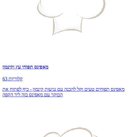
מאפינס תפוחי עץ וקינמון
63 קלוריות
מאפינס תפוחים טעים וקל להכנה עם נגיעות קינמון - כיף לפתוח את
הבוקר עם מאפינס כזה ליד הקפה