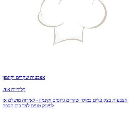
אצבעות שקדים וקינמון
208 קלוריות
אצבעות בצק עלים במילוי שקדים גרוסים וקינמון - לאירוח מושלם או
לפינוק טעים לצד כוס הקפה