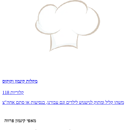
מקלות קינמון וקוקוס
118 קלוריות
משהו קליל ומתוק לנישנוש לילדים וגם עבורנו, בנסיעות או סתם אחה"צ
מאפי קינמון פרווה