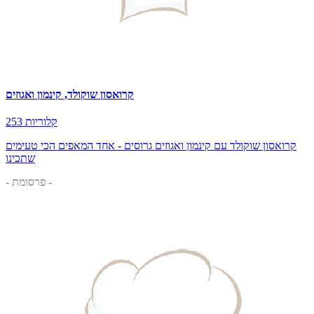
קרואסון שוקולד, קינמון ואגוזים
253 קלוריות
קרואסון שוקולד עם קינמון ואגוזים גרוסים - אחד המאפים הכי טעימים
שתכינו
- פרסומת -