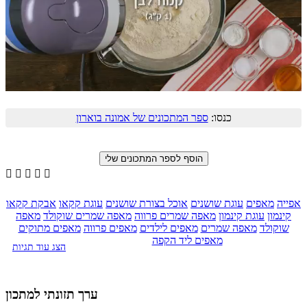
כנסו:
ספר המתכונים של אמונה בוארון





אפייה
מאפים
עוגת שושנים
אוכל בצורת שושנים
עוגת קקאו
אבקת קקאו
קינמון
עוגת קינמון
מאפה שמרים פרווה
מאפה שמרים שוקולד
מאפה
שוקולד
מאפה שמרים
מאפים לילדים
מאפים פרווה
מאפים מתוקים
מאפים ליד הקפה
הצג עוד תגיות
ערך תזונתי למתכון