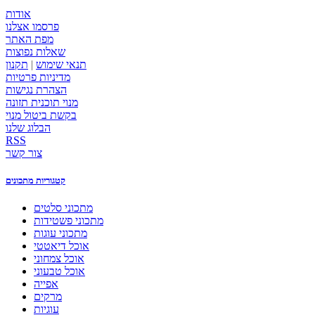
אודות
פרסמו אצלנו
מפת האתר
שאלות נפוצות
תנאי שימוש
|
תקנון
מדיניות פרטיות
הצהרת נגישות
מנוי תוכנית תזונה
בקשת ביטול מנוי
הבלוג שלנו
RSS
צור קשר
קטגוריות מתכונים
מתכוני סלטים
מתכוני פשטידות
מתכוני עוגות
אוכל דיאטטי
אוכל צמחוני
אוכל טבעוני
אפייה
מרקים
עוגיות