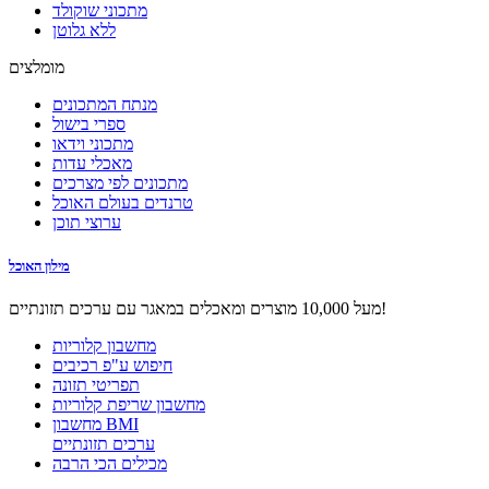
מתכוני שוקולד
ללא גלוטן
מומלצים
מנתח המתכונים
ספרי בישול
מתכוני וידאו
מאכלי עדות
מתכונים לפי מצרכים
טרנדים בעולם האוכל
ערוצי תוכן
מילון האוכל
מעל 10,000 מוצרים ומאכלים במאגר עם ערכים תזונתיים!
מחשבון קלוריות
חיפוש ע"פ רכיבים
תפריטי תזונה
מחשבון שריפת קלוריות
מחשבון BMI
ערכים תזונתיים
מכילים הכי הרבה