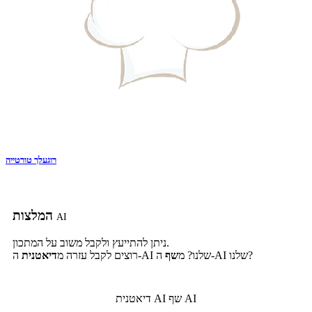
רוגעלך טורטייה
המלצות
AI
ניתן להתייעץ ולקבל משוב על המתכון.
ה-AI שלנו?
ה-AI שלנו? מ
שף
רוצים לקבל עזרה מ
דיאטנית
שף AI
דיאטנית AI