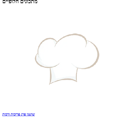
מתכונים חלופיים
שושני פרג פריכות ורכות