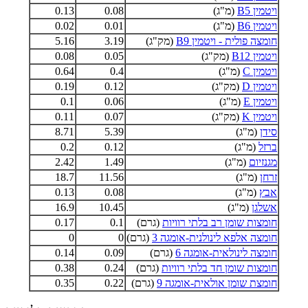
ויטמין B5
(מ"ג)
0.08
0.13
ויטמין B6
(מ"ג)
0.01
0.02
חומצה פולית - ויטמין B9
(מק"ג)
3.19
5.16
ויטמין B12
(מק"ג)
0.05
0.08
ויטמין C
(מ"ג)
0.4
0.64
ויטמין D
(מק"ג)
0.12
0.19
ויטמין E
(מ"ג)
0.06
0.1
ויטמין K
(מק"ג)
0.07
0.11
סידן
(מ"ג)
5.39
8.71
ברזל
(מ"ג)
0.12
0.2
מגנזיום
(מ"ג)
1.49
2.42
זרחן
(מ"ג)
11.56
18.7
אבץ
(מ"ג)
0.08
0.13
אשלגן
(מ"ג)
10.45
16.9
חומצות שומן רב בלתי רוויות
(גרם)
0.1
0.17
חומצה אלפא לינולנית-אומגה 3
(גרם)
0
0
חומצה לינולאית-אומגה 6
(גרם)
0.09
0.14
חומצות שומן חד בלתי רוויות
(גרם)
0.24
0.38
חומצת שומן אולאית-אומגה 9
(גרם)
0.22
0.35