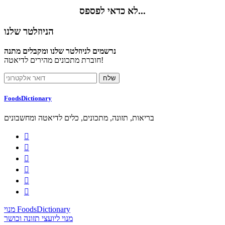
לא כדאי לפספס...
הניוזלטר שלנו
נרשמים לניוזלטר שלנו ומקבלים מתנה
חוברת מתכונים מהירים לדיאטה!
FoodsDictionary
בריאות, תזונה, מתכונים, כלים לדיאטה ומחשבונים






מנוי FoodsDictionary
מנוי ליועצי תזונה וכושר