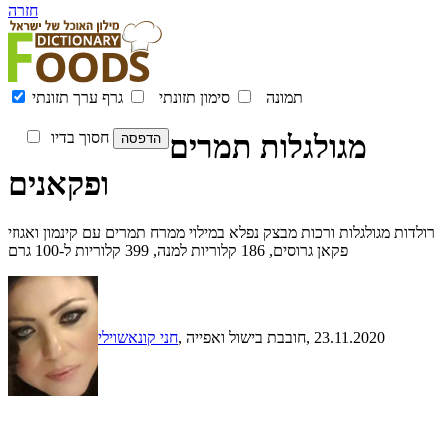
חזרה
תמונה
סימון תזונתי
גרף ערך תזונתי
מגולגלות תמרים
חסוך בדיו
ופקאנים
רולדות מגולגלות ורכות מבצק נפלא במילוי ממרח תמרים עם קינמון ואגוזי
פקאן גרוסים, 186 קלוריות למנה, 399 קלוריות ל-100 גרם
, 23.11.2020
, חובבת בישול ואפייה
חני קונאשוילי