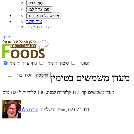
צור קשר
הצהרת נגישות
חזרה
תמונה
סימון תזונתי
גרף ערך תזונתי
מעדן משמשים בטימין
חסוך בדיו
מעדן משמשים קר, 117 קלוריות למנה, 130 קלוריות ל-100 גרם
, 02.07.2011
, אופה ובשלנית
נורית פלד