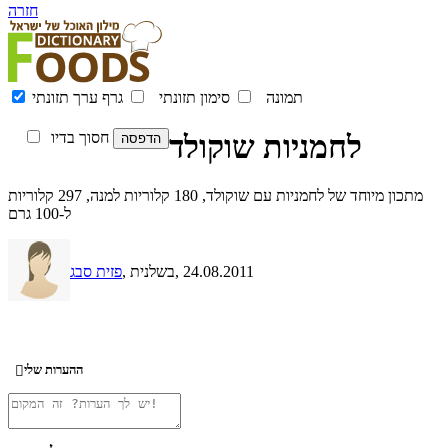
חזרה
תמונה
סימון תזונתי
גרף ערך תזונתי
לחמניות שוקולד
חסוך בדיו
מתכון מיוחד של לחמניות עם שוקולד, 180 קלוריות למנה, 297 קלוריות
ל-100 גרם
, 24.08.2011
, בשלנית
פזית סבג
ההערות שלי
