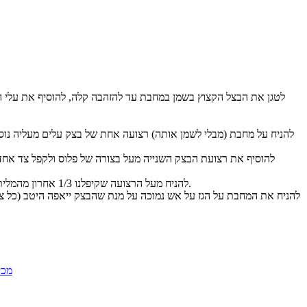
להניח מעל הרצועה שקיפלנו 1/3 אחרון מהמלית ולקפל מעליה את הצד השני של הרצועה הראשונה, ועם הרצועה האחרונה לסגור את המאפה.
מכי