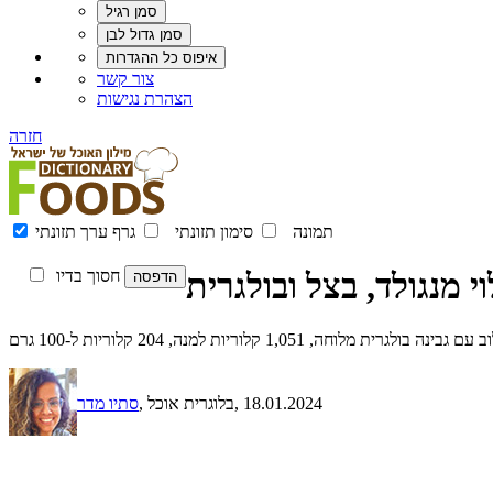
צור קשר
הצהרת נגישות
חזרה
תמונה
סימון תזונתי
גרף ערך תזונתי
 מנגולד, בצל ובולגרית
חסוך בדיו
1, קלוריות למנה, 204 קלוריות ל-100 גרם
, 18.01.2024
, בלוגרית אוכל
סתיו מדר