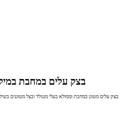
בצק עלים במחבת במילוי
בצק עלים מטוגן במחבת וממולא בעלי מנגולד ובצל מטוגנים בשילוב עם גבינה בולגרית מלוחה, 051