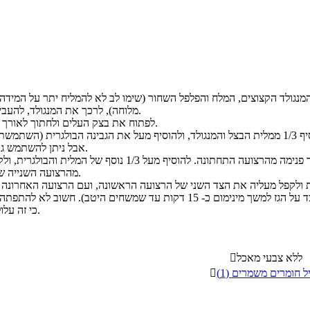
מלוחה), לרכך את המנגולד, להעביר לקערה ולצנן מעט.
לפתוח את בצק העלים ולחתוך לאורך לשני חלקים שווים.
אבל ניתן להשתמש גם בבולגרית מגורדת).
מהרצועה השנייה שהוספנו, וחוזר חלילה.
כי זה עלול לפגוע בטיגון הבצק.
ללא צבעי מאכל

ל חומרים משמרים (1)
