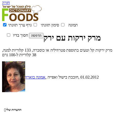
חזרה
תמונה
סימון תזונתי
גרף ערך תזונתי
מרק ירקות עם ירק
חסוך בדיו
מרק ירקות קל וטעים בתוספת פטרוזיליה או כוסברה, 133 קלוריות למנה,
38 קלוריות ל-100 גרם
, 01.02.2012
, חובבת בישול ואפייה
אמונה בוארון
ההערות שלי
