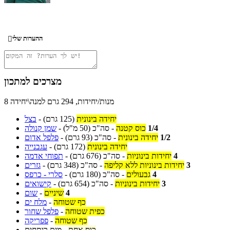
ההערות שלי

מצרכים למתכון
8 מנות/יחידות, 294 גרם למנה\יחידה
יחידה בינונית
(125 גרם)
-
בצל
1/4
כוס קטנה
-
סה"כ
(50 מ"ל)
-
שמן קנולה
1/2
יחידה בינונית
-
סה"כ
(93 גרם)
-
פלפל אדום
יחידה בינונית
(172 גרם)
-
עגבנייה
4
יחידות בינוניות
-
סה"כ
(676 גרם)
-
תפוחי אדמה
3
יחידות בינוניות ללא קליפה
-
סה"כ
(348 גרם)
-
גזרים
4
גבעולים
-
סה"כ
(180 גרם)
-
סלרי - כרפס
3
יחידות בינוניות
-
סה"כ
(654 גרם)
-
קישואים
4
שיניים
-
שום
כף שטוחה
-
מלח ים
כפית שטוחה
-
פלפל שחור
כף שטוחה
-
פפריקה
כוס אחת
-
מים רותחים