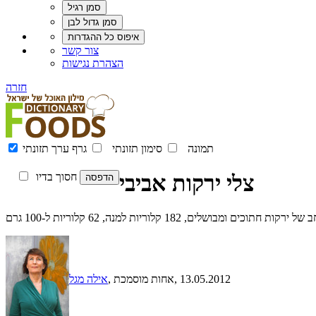
צור קשר
הצהרת נגישות
חזרה
תמונה
סימון תזונתי
גרף ערך תזונתי
צלי ירקות אביבי
חסוך בדיו
רקות חתוכים ומבושלים, 182 קלוריות למנה, 62 קלוריות ל-100 גרם
, 13.05.2012
, אחות מוסמכת
אילה מגל