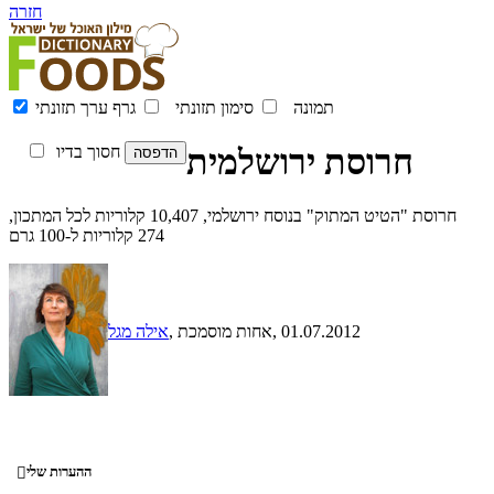
חזרה
תמונה
סימון תזונתי
גרף ערך תזונתי
חרוסת ירושלמית
חסוך בדיו
חרוסת "הטיט המתוק" בנוסח ירושלמי, 10,407 קלוריות לכל המתכון,
274 קלוריות ל-100 גרם
, 01.07.2012
, אחות מוסמכת
אילה מגל
ההערות שלי
