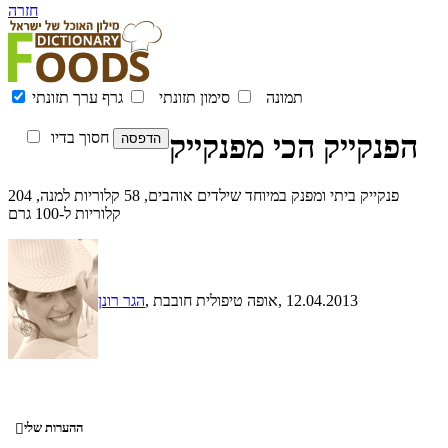
חזרה
תמונה
סימון תזונתי
גרף ערך תזונתי
הפנקייק הכי מפנקייק
חסוך בדיו
פנקייק ביתי ומפנק במיוחד שילדים אוהבים, 58 קלוריות למנה, 204
קלוריות ל-100 גרם
, 12.04.2013
, אופה טיפולית חובבת
הגר רונן
ההערות שלי
