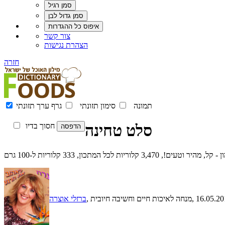
צור קשר
הצהרת נגישות
חזרה
תמונה
סימון תזונתי
גרף ערך תזונתי
סלט טחינה
חסוך בדיו
ריות לכל המתכון, 333 קלוריות ל-100 גרם
, 16.05.2
, מנחה לאיכות חיים וחשיבה חיובית
ברזלי אוצרה