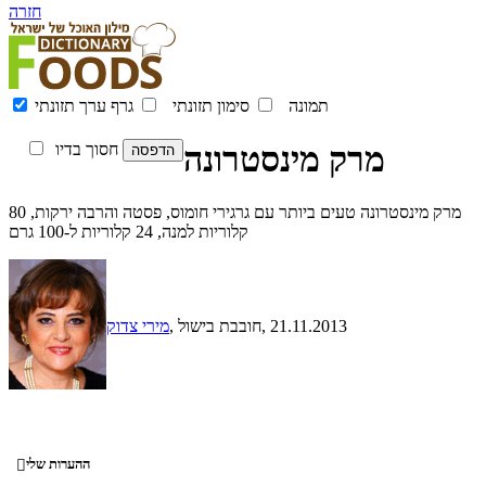
חזרה
תמונה
סימון תזונתי
גרף ערך תזונתי
מרק מינסטרונה
חסוך בדיו
מרק מינסטרונה טעים ביותר עם גרגירי חומוס, פסטה והרבה ירקות, 80
קלוריות למנה, 24 קלוריות ל-100 גרם
, 21.11.2013
, חובבת בישול
מירי צדוק
ההערות שלי
