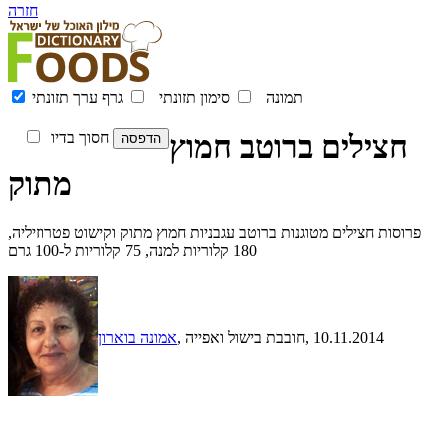
חזרה
תמונה
סימון תזונתי
גרף ערך תזונתי
חצילים ברוטב חמוץ
חסוך בדיו
מתוק
פרוסות חצילים מטוגנות ברוטב עגבניות חמוץ מתוק וקישוט פטרוזיליה,
180 קלוריות למנה, 75 קלוריות ל-100 גרם
, 10.11.2014
, חובבת בישול ואפייה
אמונה בוארון