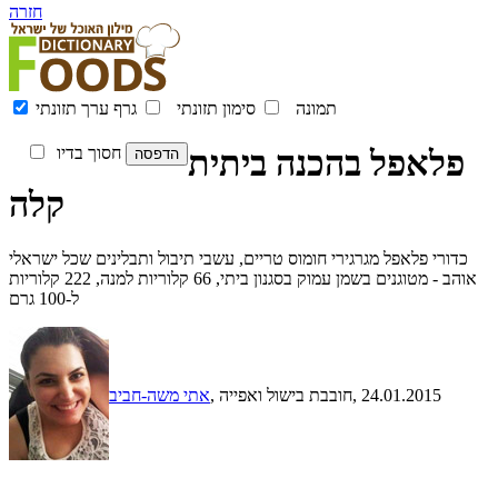
חזרה
תמונה
סימון תזונתי
גרף ערך תזונתי
פלאפל בהכנה ביתית
חסוך בדיו
קלה
כדורי פלאפל מגרגירי חומוס טריים, עשבי תיבול ותבלינים שכל ישראלי
אוהב - מטוגנים בשמן עמוק בסגנון ביתי, 66 קלוריות למנה, 222 קלוריות
ל-100 גרם
, 24.01.2015
, חובבת בישול ואפייה
אתי משה-חביב