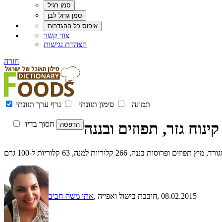
צור קשר
הצהרת נגישות
חזרה
תמונה
סימון תזונתי
גרף ערך תזונתי
קינוח גזר, תפוזים ובננה
חסוך בדיו
וסות בננה, 266 קלוריות למנה, 63 קלוריות ל-100 גרם
, 08.02.2015
, חובבת בישול ואפייה
אתי משה-חביב