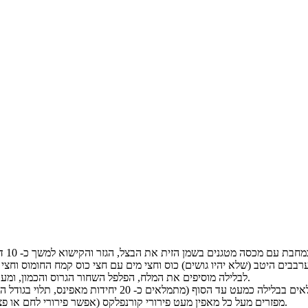
לבלילה מוסיפים את המלח, הפלפל השחור הגרוס והכמון, ומערבבים עם הירקות.
מפזרים מעל כל מאפין מעט פירורי קורנפלקס (אפשר פירורי לחם או פצפוצי אורז במקום).