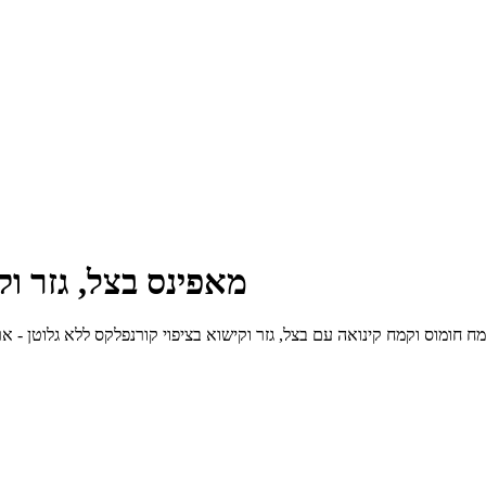
מאפינס בצל, גזר וק
וקמח קינואה עם בצל, גזר וקישוא בציפוי קורנפלקס ללא גלוטן - ארוחת ערב טבעונית קלה להכנה, 5