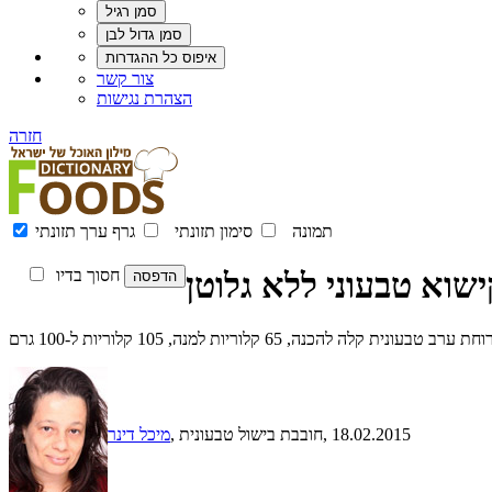
צור קשר
הצהרת נגישות
חזרה
תמונה
סימון תזונתי
גרף ערך תזונתי
ישוא טבעוני ללא גלוטן
חסוך בדיו
6 קלוריות למנה, 105 קלוריות ל-100 גרם
, 18.02.2015
, חובבת בישול טבעונית
מיכל דינר