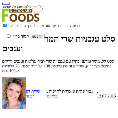
חזרה
תמונה
סימון תזונתי
גרף ערך תזונתי
סלט עגבניות שרי תמר
חסוך בדיו
וענבים
סלט קל, מהיר ומרענן בקיץ עם עגבניות שרי תמר נפלאות וענבים ירוקים
בתיבול בצל ירוק, שקדים וחומץ בלסמי, 138 קלוריות למנה, 78 קלוריות
ל-100 גרם
,
, נטורופתית ומומחית לתרפיה
שרית דגן
13.07.2015
בתזונה
רבינר