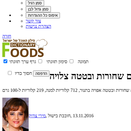
צור קשר
הצהרת נגישות
חזרה
תמונה
סימון תזונתי
גרף ערך תזונתי
ם שחורות ובטטה צלויה
חסוך בדיו
71 קלוריות למנה, 219 קלוריות ל-100 גרם
, 13.11.2016
, חובבת בישול
מירי צדוק