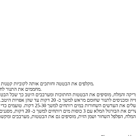
מקלפים את הבטטה וחותכים אותה לקוביות קטנות בגודל של 1.5 ס"מ.
מחממים את התנור לחום של 200 מעלות.