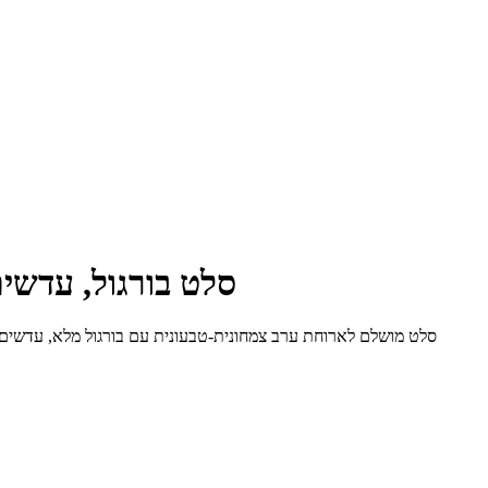
סלט בורגול, עדשי
סלט מושלם לארוחת ערב צמחונית-טבעונית עם בורגול מלא, עדשים שחורות ובטטה אפויה בתנור, 2