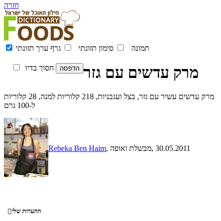
חזרה
תמונה
סימון תזונתי
גרף ערך תזונתי
מרק עדשים עם גזר
חסוך בדיו
מרק עדשים עשיר עם גזר, בצל ועגבניות, 218 קלוריות למנה, 28 קלוריות
ל-100 גרם
, 30.05.2011
, מבשלת ואופה
Rebeka Ben Haim
ההערות שלי
