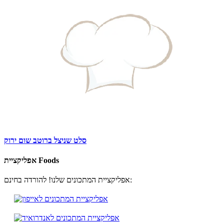
סלט שניצל ברוטב שום ירוק
אפליקציית Foods
אפליקציית המתכונים שלנו! להורדה בחינם: