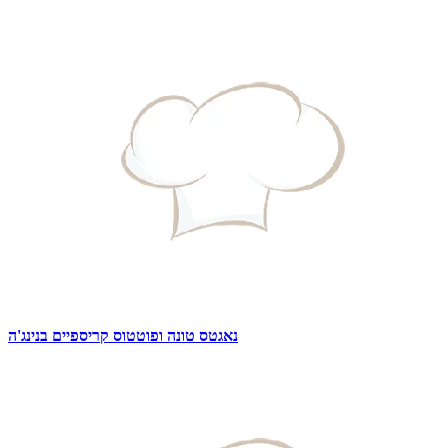
נאגטס טונה ופוטטוס קריספיים בנינג'ה