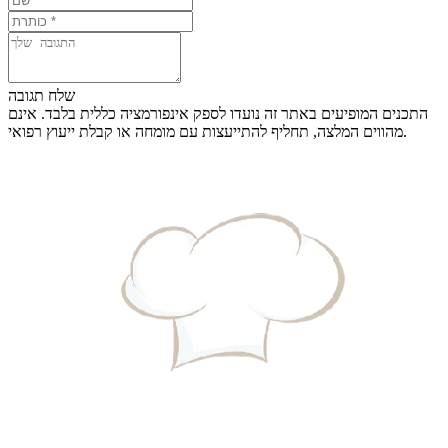
שלח תגובה
התכנים המופיעים באתר זה נועדו לספק אינפורמציה כללית בלבד. אינם
מהווים המלצה, תחליף להתייעצות עם מומחה או קבלת ייעוץ רפואי.