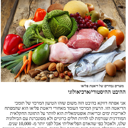
מוצרים נבחרים של דיאטת פליאו
ההיבט ההיסטורי/ארכיאולוגי
אני אפתח דווקא בהיבט הזה משום שזהו הטיעון המרכזי של תומכי
הדיאטה הזו. הרעיון המרכזי העומד מאחורי דיאטת פליאו הוא שהמפתח
לאריכות ימים ובריאות אופטימאלית הוא לוותר על התזונה החקלאית
המודרנית שגורמת לנו להיות חולים כרוניים ולא מסונכרנת עם הביולוגיה
שלנו, ולאכול כפי שהאדם הפליאוליתי אכל לפני יותר מ- 10,000 שנים.