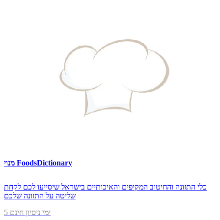
מנוי FoodsDictionary
כלי התזונה והחיטוב המקיפים והאיכותיים בישראל שיסייעו לכם לקחת
שליטה על התזונה שלכם
5 ימי ניסיון חינם