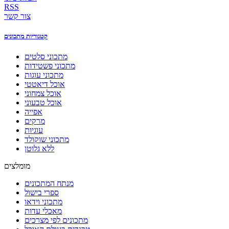
RSS
צור קשר
קטגוריות מתכונים
מתכוני סלטים
מתכוני פשטידות
מתכוני עוגות
אוכל דיאטטי
אוכל צמחוני
אוכל טבעוני
אפייה
מרקים
עוגיות
מתכוני שוקולד
ללא גלוטן
מומלצים
מנתח המתכונים
ספרי בישול
מתכוני וידאו
מאכלי עדות
מתכונים לפי מצרכים