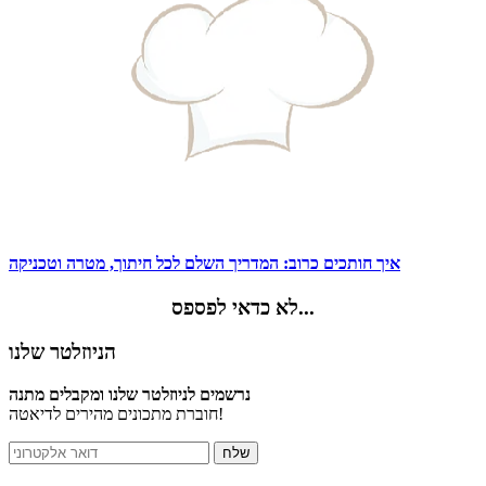
איך חותכים כרוב: המדריך השלם לכל חיתוך, מטרה וטכניקה
לא כדאי לפספס...
הניוזלטר שלנו
נרשמים לניוזלטר שלנו ומקבלים מתנה
חוברת מתכונים מהירים לדיאטה!