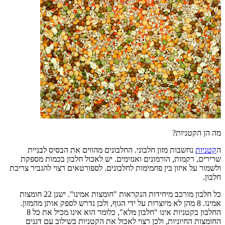
מה הן הקטניות?
ה
קטניות
נחשבות מזון חלבוני. החלבונים מהווים את הבסיס לבניית
שרירים, רקמות, הורמונים ואנזימים. יש לאכול חלבון בכמות מספקת
ולשמור על איזון בין פחמימות לחלבונים. לספורטאים רצוי להגביר צריכת
חלבון.
כל חלבון מורכב מיחידות הנקראות "חומצות אמינו". ישנן 22 חומצות
אמינו. 8 מהן לא מיוצרות על ידי הגוף, ולכן נדרש לספק אותן מהמזון.
החלבון בקטניות אינו "חלבון מלא", כלומר הוא אינו מכיל את כל 8
החומצות החיוניות, ולכן רצוי לאכול את הקטניות בשילוב עם דגנים