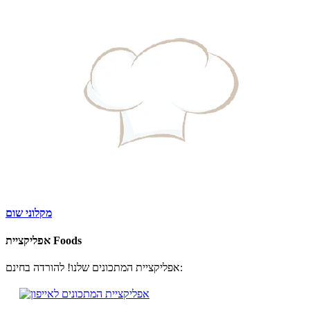
מקלוני שום
אפליקציית Foods
אפליקציית המתכונים שלנו! להורדה בחינם: