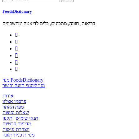
FoodsDictionary
בריאות, תזונה, מתכונים, כלים לדיאטה ומחשבונים






מנוי FoodsDictionary
מנוי ליועצי תזונה וכושר
אודות
פרסמו אצלנו
מפת האתר
שאלות נפוצות
תנאי שימוש
|
תקנון
מדיניות פרטיות
הצהרת נגישות
מנוי תוכנית תזונה