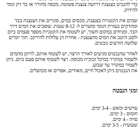
כדי להנביט בצנצנת דרושה צנצנת פשוטה, מכסה מחורר או בד דק וגומי
להידוק.
שמים את הקטניות בצנצנת, מכסים במים, סוגרים את הצנצנת בבד
ומהדקים בעזרת הגומי ומשרים ל- 8-12 שעות. שופכים את המים דרך
הבד, ומניחים במקום חשוך. יש לשטוף את הקטניות מספר פעמים ביום
ולסנן היטב את המים מהצנצנת - אחרת הן עלולות להירקב. תוך יומיים
שלושה הזרעים נובטים.
לאחר שהנבטים מגיעים לאורך הרצוי, יש לשטוף אותם, לרוקן מהמים
ולשמור במקרר במיכל זכוכית מכוסה. רצוי לשטוף אותם פעם ביום. ניתן
לשמור במקרר עד שבוע.
את הנבטים ניתן לאכול חיים, מאודים, אפויים או מבושלים.
זמני הנבטה
עדשים ומאש - 3-4 ימים.
חומוס - 3 ימים.
סויה - 4 ימים.
שעועית - 3-5 ימים.