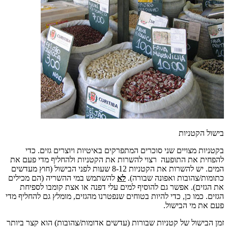
בישול הקטניות
בקטניות מצויים שני סוכרים המתפרקים באיטיות ויוצרים גזים. כדי
להפחית את התופעה רצוי להשרות את הקטניות ולהחליף מדי פעם את
המים. יש להשרות את הקטניות 8-12 שעות לפני הבישול (חוץ מעדשים
כתומות/צהובות ואפונה שבורה).
לא
להשתמש במי ההשריה (הם מכילים
את הגזים). אפשר גם להוסיף למים עלי דפנה או אצת קומבו לספיחת
הגזים. כמו כן, כדי להיות בטוחים שנפטרנו מהגזים, מומלץ גם להחליף מדי
פעם את מי הבישול.
זמן הבישול של קטניות שבורות (עדשים אדומות/צהובות) הוא קצר ביותר