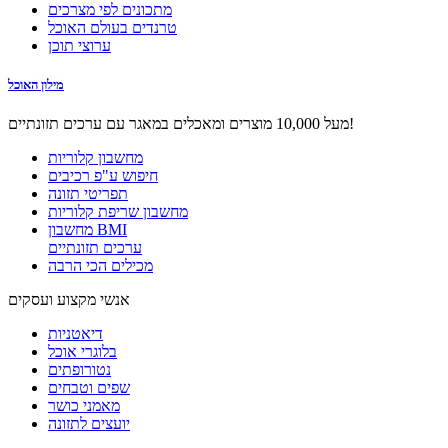
מתכונים לפי מצרכים
טרנדים בעולם האוכל
ערוצי תוכן
מילון האוכל
מעל 10,000 מוצרים ומאכלים במאגר עם ערכים תזונתיים!
מחשבון קלוריות
חיפוש ע"פ רכיבים
תפריטי תזונה
מחשבון שריפת קלוריות
מחשבון BMI
ערכים תזונתיים
מכילים הכי הרבה
אנשי מקצוע ועסקים
דיאטניות
בלוגרי אוכל
נטורופתים
שפים וטבחים
מאמני כושר
יועצים לתזונה