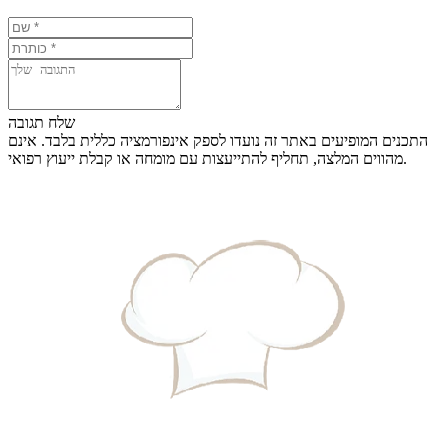
שלח תגובה
התכנים המופיעים באתר זה נועדו לספק אינפורמציה כללית בלבד. אינם
מהווים המלצה, תחליף להתייעצות עם מומחה או קבלת ייעוץ רפואי.