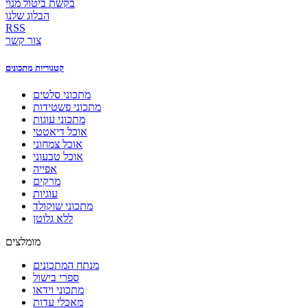
בקשת ביטול מנוי
הבלוג שלנו
RSS
צור קשר
קטגוריות מתכונים
מתכוני סלטים
מתכוני פשטידות
מתכוני עוגות
אוכל דיאטטי
אוכל צמחוני
אוכל טבעוני
אפייה
מרקים
עוגיות
מתכוני שוקולד
ללא גלוטן
מומלצים
מנתח המתכונים
ספרי בישול
מתכוני וידאו
מאכלי עדות