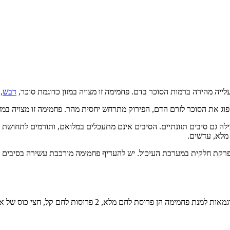
ייה מהירה ברמות הסוכר בדם. פחמימה זו מצויה במזון כדוגמת סוכר,
דבש
,
ג את הסוכר לזרם הדם, הפירוק מתרחש יחסית מהר. פחמימה זו מצויה במזו
 גם סיבים תזונתיים. הסיבים אינם מתעכלים במלואם, ותורמים לתחושת שו
 מלא, עדשים.
קת חלקית במערכת העיכול. יש להעדיף פחמימה מורכבת עשירה בסיבים על 
אז במקרה הזה הגודל כן קובע. מנת פחמימה מוגדרת כ- 15 גרם פחמ