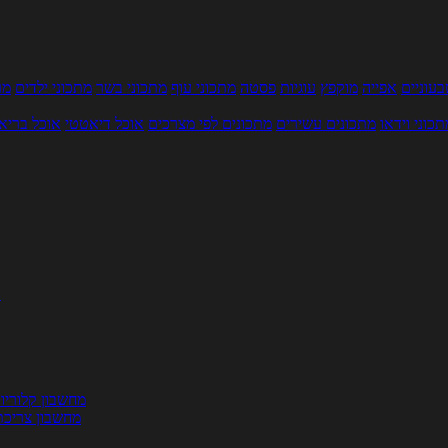
עוניים
אפייה
מוקפץ
עוגיות
פסטה
מתכוני עוף
מתכוני בשר
מתכוני ילדים
מר
תכוני וידאו
מתכונים עשירים
מתכונים לפי מצרכים
אוכל דיאטטי
אוכל בריא
ת
מחשבון קלוריו
מחשבון צריכת