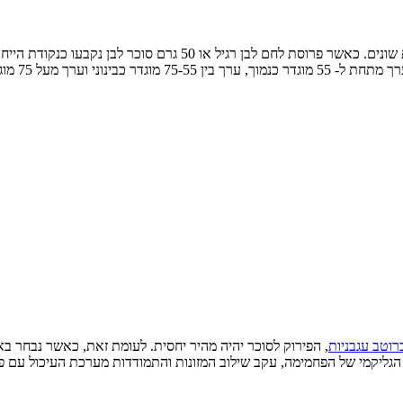
הוא השוואה בתגובת רמות הסוכר בדם לאחר אכילת מזונות שונים. כ
רך מעל 75 מוגדר כגבוה.
וטב עגבניות
, הפירוק לסוכר יהיה מהיר יחסית. לעומת זאת, כאשר נבחר באר
הגליקמי של הפחמימה, עקב שילוב המזונות והתמודדות מערכת העיכול עם פי