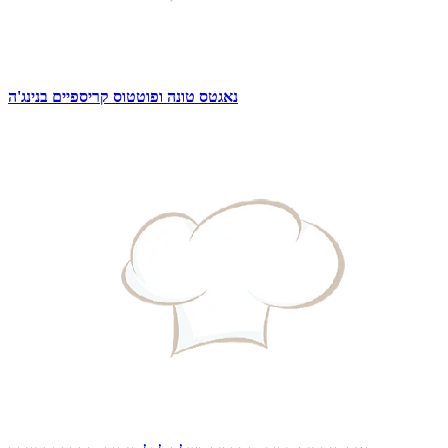
נאגטס טונה ופוטטוס קריספיים בנינג'ה