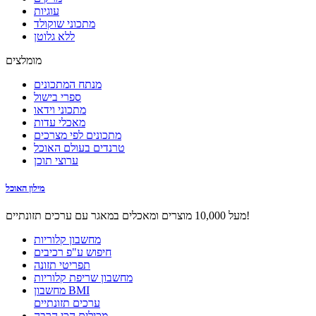
עוגיות
מתכוני שוקולד
ללא גלוטן
מומלצים
מנתח המתכונים
ספרי בישול
מתכוני וידאו
מאכלי עדות
מתכונים לפי מצרכים
טרנדים בעולם האוכל
ערוצי תוכן
מילון האוכל
מעל 10,000 מוצרים ומאכלים במאגר עם ערכים תזונתיים!
מחשבון קלוריות
חיפוש ע"פ רכיבים
תפריטי תזונה
מחשבון שריפת קלוריות
מחשבון BMI
ערכים תזונתיים
מכילים הכי הרבה