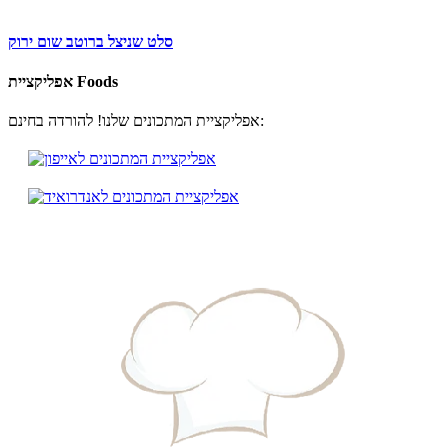
סלט שניצל ברוטב שום ירוק
אפליקציית Foods
אפליקציית המתכונים שלנו! להורדה בחינם: