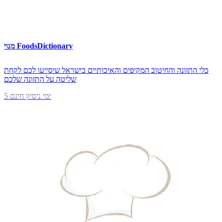
מנוי FoodsDictionary
כלי התזונה והחיטוב המקיפים והאיכותיים בישראל שיסייעו לכם לקחת
שליטה על התזונה שלכם
5 ימי ניסיון חינם