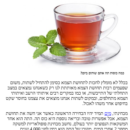
כמה כוסות תה אתם שותים ביום?
בכלל לא מומלץ לחכות לתחושת הצמא כסימן להתחיל לשתות, משום
שפעמים רבות תחושת הצמא מאותתת לנו רק כשאנחנו נמצאים במצב
התחלתי של התייבשות, או כמו במקרים רבים איתותי הרעב ואיתותי
הצמא מתחלפים, ובמקום לשתות אנחנו מוצאים את עצמנו בחוסר שקט
בחיפוש אחר משהו לאכול.
מבחינתי,
מים
תמיד יהיו הבחירה הראשונה כאשר אני חשה את תחושת
הצמא, אבל אפשרות טובה ובריאה נוספת היא כוס תה. התה הוא אחד
המשקאות הנפוצים יותר בעולם, נחשב מבחינת פופולאריות למשקה
מספר 2 אחרי המים. מקורו של התה הוא בסין לפני 4,000 שנים.