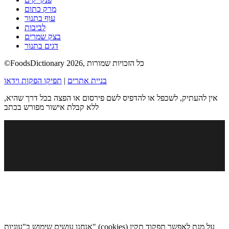
מרק כתום
עוף בתנור
לביבות
בצק שמרים
דגים בתנור
©FoodsDictionary 2026, כל הזכויות שמורות
בניית אתרים
|
תפיקו הפקות וידאו
אין להעתיק, לשכפל או להדפיס לשם פירסום או הפצה בכל דרך שהיא,
ללא קבלת אישור מפורש בכתב
אנחנו עושים שימוש ב"עוגיות" (cookies) על מנת לאפשר תפקוד תקין