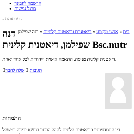
הרשמה לוובינר
סרגל נגישות
- פרסומת -
דנה
בית
»
אנשי מקצוע
»
דיאטניות ודיאטנים קליניים
»
דנה שפילמן
שפילמן, דיאטנית קלינית Bsc.nutr
דיאטנית קלינית מנוסה, התאמה אישית וייחודית לכל אחד ואחת.
תגובות

שלח לחבר

התמחות
בין התמחויותיי כדיאטנית קלינית לקהל הרחב בנושא ירידה במשקל