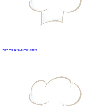
מלפפון: יתרונות, סוגים וערך תזונתי