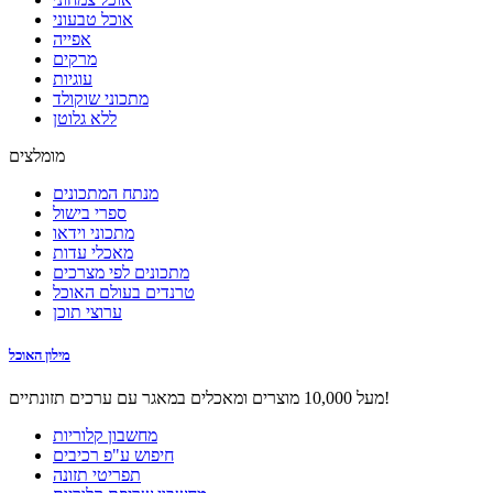
אוכל טבעוני
אפייה
מרקים
עוגיות
מתכוני שוקולד
ללא גלוטן
מומלצים
מנתח המתכונים
ספרי בישול
מתכוני וידאו
מאכלי עדות
מתכונים לפי מצרכים
טרנדים בעולם האוכל
ערוצי תוכן
מילון האוכל
מעל 10,000 מוצרים ומאכלים במאגר עם ערכים תזונתיים!
מחשבון קלוריות
חיפוש ע"פ רכיבים
תפריטי תזונה