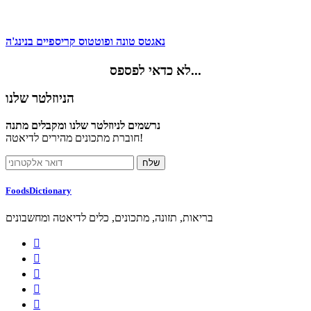
נאגטס טונה ופוטטוס קריספיים בנינג'ה
לא כדאי לפספס...
הניוזלטר שלנו
נרשמים לניוזלטר שלנו ומקבלים מתנה
חוברת מתכונים מהירים לדיאטה!
FoodsDictionary
בריאות, תזונה, מתכונים, כלים לדיאטה ומחשבונים




