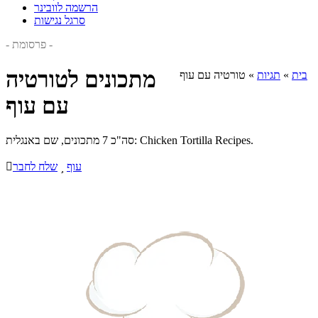
הרשמה לוובינר
סרגל נגישות
- פרסומת -
מתכונים לטורטיה
בית
»
תגיות
»
טורטיה עם עוף
עם עוף
סה"כ 7 מתכונים, שם באנגלית: Chicken Tortilla Recipes.
עוף

שלח לחבר
