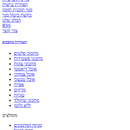
הצהרת נגישות
מנוי תוכנית תזונה
בקשת ביטול מנוי
הבלוג שלנו
RSS
צור קשר
קטגוריות מתכונים
מתכוני סלטים
מתכוני פשטידות
מתכוני עוגות
אוכל דיאטטי
אוכל צמחוני
אוכל טבעוני
אפייה
מרקים
עוגיות
מתכוני שוקולד
ללא גלוטן
מומלצים
מנתח המתכונים