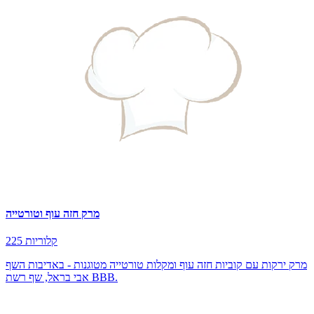
מרק חזה עוף וטורטייה
225 קלוריות
מרק ירקות עם קוביות חזה עוף ומקלות טורטייה מטוגנות - באדיבות השף
אבי בראל, שף רשת BBB.