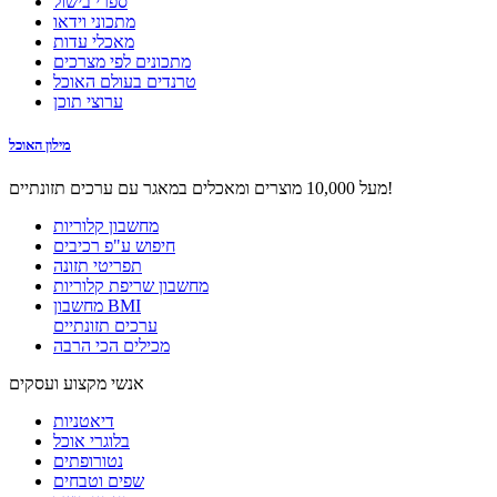
ספרי בישול
מתכוני וידאו
מאכלי עדות
מתכונים לפי מצרכים
טרנדים בעולם האוכל
ערוצי תוכן
מילון האוכל
מעל 10,000 מוצרים ומאכלים במאגר עם ערכים תזונתיים!
מחשבון קלוריות
חיפוש ע"פ רכיבים
תפריטי תזונה
מחשבון שריפת קלוריות
מחשבון BMI
ערכים תזונתיים
מכילים הכי הרבה
אנשי מקצוע ועסקים
דיאטניות
בלוגרי אוכל
נטורופתים
שפים וטבחים