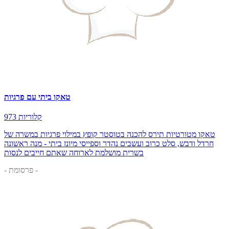
טאקו ביתי עם פרגיות
973 קלוריות
טאקו מטורטיות תירס להכנה בטוסטר קופץ במילוי פרגיות במשרה של
חרדל ודבש, סלט כרוב ועשבים נהדר וספייסי מיונז ביתי - מנה ראשונה
בשרית מושלמת לארוחה שאתם חייבים לנסות
- פרסומת -