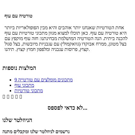
טורטיה עם עוף
אחת הטורטיות שאנחנו יותר אוהבים והיא מבין הפופולאריות ביותר
היא טורטיה עם עוף. כאן תוכלו למצוא מגוון מתכוני טורטיות עם עוף
להכנה ביתית. הנה הטורטיה המושלמת מבחינתנו: חזה עוף מוקפץ עם
בצל מטוגן, ממרח אבוקדו (גוואקמולי) עם עגבניות מיובשות, בצל סגול
קצוץ, פרוסות עגבניה ומלפפון חמוץ קצוץ. תיהנו.
המלצות נוספות
9 מתכונים מומלצים עם טורטייה
מתכוני עוף
מתכוני טורטיות





לא כדאי לפספס...
הניוזלטר שלנו
נרשמים לניוזלטר שלנו ומקבלים מתנה