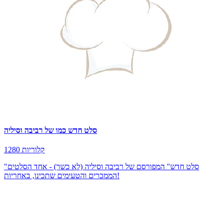
סלט חדש כמו של רביבה וסיליה
1280 קלוריות
"סלט חדש" המפורסם של רביבה וסיליה (לא כשר) - אחד הסלטים
הממכרים והטעימים שתכינו, באחריות!