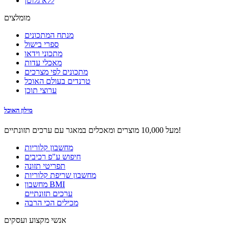
ללא גלוטן
מומלצים
מנתח המתכונים
ספרי בישול
מתכוני וידאו
מאכלי עדות
מתכונים לפי מצרכים
טרנדים בעולם האוכל
ערוצי תוכן
מילון האוכל
מעל 10,000 מוצרים ומאכלים במאגר עם ערכים תזונתיים!
מחשבון קלוריות
חיפוש ע"פ רכיבים
תפריטי תזונה
מחשבון שריפת קלוריות
מחשבון BMI
ערכים תזונתיים
מכילים הכי הרבה
אנשי מקצוע ועסקים