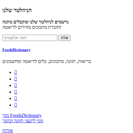
הניוזלטר שלנו
נרשמים לניוזלטר שלנו ומקבלים מתנה
חוברת מתכונים מהירים לדיאטה!
FoodsDictionary
בריאות, תזונה, מתכונים, כלים לדיאטה ומחשבונים






מנוי FoodsDictionary
מנוי ליועצי תזונה וכושר
אודות