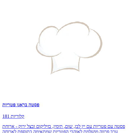
פסטה בראגו פטריות
181 קלוריות
פסטה עם פטריות עם יין לבן, שום, תימין, בזיליקום ובצל ירוק - ארוחת
ערב פרווה מושלמת לאוהבי הפטריות שמתאימה כתוספת לארוחה