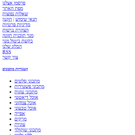
פרסמו אצלנו
מפת האתר
שאלות נפוצות
תנאי שימוש
|
תקנון
מדיניות פרטיות
הצהרת נגישות
מנוי תוכנית תזונה
בקשת ביטול מנוי
הבלוג שלנו
RSS
צור קשר
קטגוריות מתכונים
מתכוני סלטים
מתכוני פשטידות
מתכוני עוגות
אוכל דיאטטי
אוכל צמחוני
אוכל טבעוני
אפייה
מרקים
עוגיות
מתכוני שוקולד