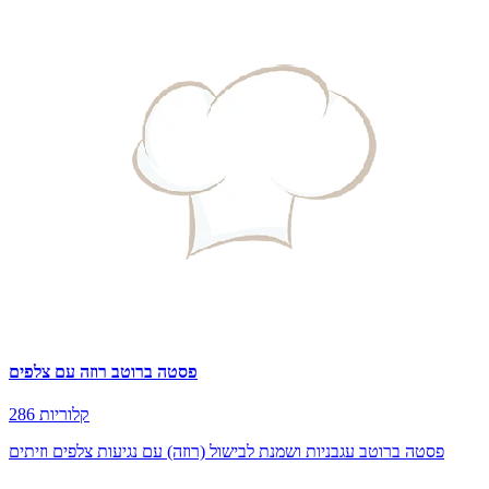
פסטה ברוטב רוזה עם צלפים
286 קלוריות
פסטה ברוטב עגבניות ושמנת לבישול (רוזה) עם נגיעות צלפים וזיתים