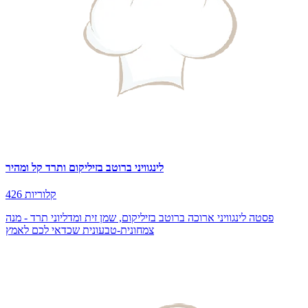
לינגוויני ברוטב בזיליקום ותרד קל ומהיר
426 קלוריות
פסטה לינגוויני ארוכה ברוטב בזיליקום, שמן זית ומדליוני תרד - מנה
צמחונית-טבעונית שכדאי לכם לאמץ