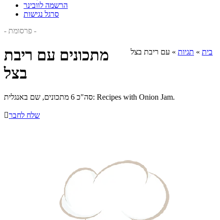
הרשמה לוובינר
סרגל נגישות
- פרסומת -
מתכונים עם ריבת
בית
»
תגיות
»
עם ריבת בצל
בצל
סה"כ 6 מתכונים, שם באנגלית: Recipes with Onion Jam.
שלח לחבר
