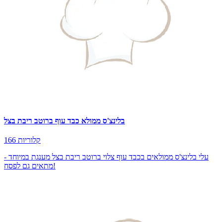
בלינצ'ס ממולא כבד עוף ברוטב ריבת בצל
166 קלוריות
עלי בלינצ'ס ממולאים בכבד עוף צלוי ברוטב ריבת בצל מענגת במיוחד -
מתאים גם לפסח!