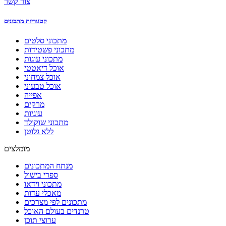
צור קשר
קטגוריות מתכונים
מתכוני סלטים
מתכוני פשטידות
מתכוני עוגות
אוכל דיאטטי
אוכל צמחוני
אוכל טבעוני
אפייה
מרקים
עוגיות
מתכוני שוקולד
ללא גלוטן
מומלצים
מנתח המתכונים
ספרי בישול
מתכוני וידאו
מאכלי עדות
מתכונים לפי מצרכים
טרנדים בעולם האוכל
ערוצי תוכן