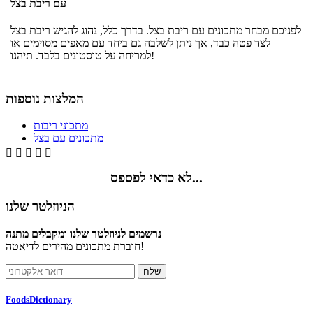
עם ריבת בצל
לפניכם מבחר מתכונים עם ריבת בצל. בדרך כלל, נהוג להגיש ריבת בצל
לצד פטה כבד, אך ניתן לשלבה גם ביחד עם מאפים מסוימים או
למריחה על טוסטונים בלבד. תיהנו!
המלצות נוספות
מתכוני ריבות
מתכונים עם בצל





לא כדאי לפספס...
הניוזלטר שלנו
נרשמים לניוזלטר שלנו ומקבלים מתנה
חוברת מתכונים מהירים לדיאטה!
FoodsDictionary