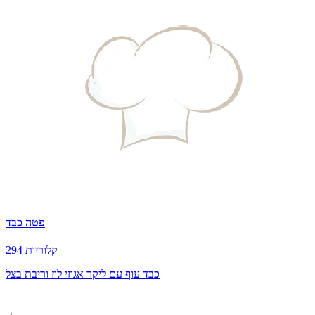
פטה כבד
294 קלוריות
כבד עוף עם ליקר אגוזי לוז וריבת בצל