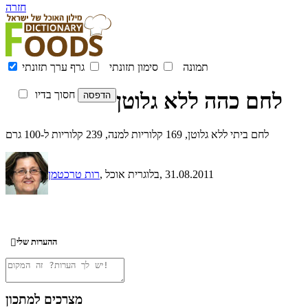
חזרה
תמונה
סימון תזונתי
גרף ערך תזונתי
לחם כהה ללא גלוטן
חסוך בדיו
לחם ביתי ללא גלוטן, 169 קלוריות למנה, 239 קלוריות ל-100 גרם
, 31.08.2011
, בלוגרית אוכל
רות טרכטמן
ההערות שלי

מצרכים למתכון