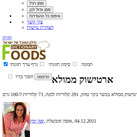
צור קשר
הצהרת נגישות
חזרה
תמונה
סימון תזונתי
גרף ערך תזונתי
ארטישוק ממולא
חסוך בדיו
 בבשר בקר טחון, 291 קלוריות למנה, 73 קלוריות ל-100 גרם
, 04.12.2011
, אופה ומבשלת
יפה ימין