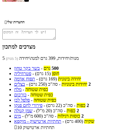
ההערות שלי

מצרכים למתכון
5 מנות/יחידות, 399 גרם למנה\יחידה
(5 מנות)
500
גרם
-
בשר בקר טחון
חופן
(15 גרם)
-
פטרוזיליה
יחידה בינונית
(169 גרם)
-
תפוח אדמה
2
יחידות בינוניות
-
סה"כ
(250 גרם)
-
בצלים
כפית שטוחה
-
מלח
כפית שטוחה
-
כורכום
כפית שטוחה
-
פלפל לבן
2
כפות
-
סה"כ
(22 גרם)
-
פירורי לחם פנקו
2
כפות
-
סה"כ
(20 מ"ל)
-
שמן קנולה
2
כוסות רגילות
-
סה"כ
(600 מ"ל)
-
מים
שקית
(400 גרם)
-
תחתיות ארטישוק - מוקפא
10 תחתיות ארטישוק
