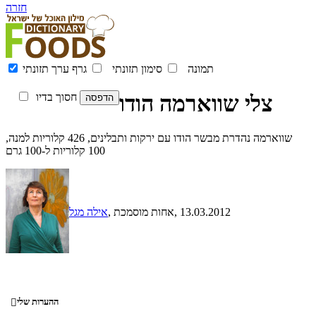
חזרה
תמונה
סימון תזונתי
גרף ערך תזונתי
צלי שווארמה הודו
חסוך בדיו
שווארמה נהדרת מבשר הודו עם ירקות ותבלינים, 426 קלוריות למנה,
100 קלוריות ל-100 גרם
, 13.03.2012
, אחות מוסמכת
אילה מגל
ההערות שלי
