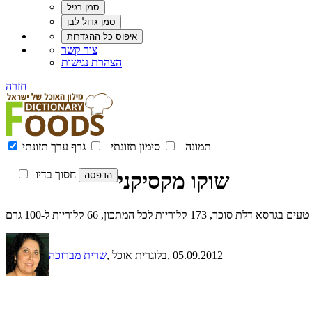
צור קשר
הצהרת נגישות
חזרה
תמונה
סימון תזונתי
גרף ערך תזונתי
שוקו מקסיקני
חסוך בדיו
סוכר, 173 קלוריות לכל המתכון, 66 קלוריות ל-100 גרם
, 05.09.2012
, בלוגרית אוכל
שרית מברוכה