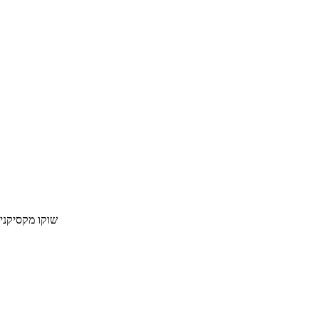
שוקו מקסיקני טעים בגרסא דלת 