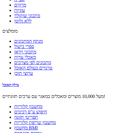
מרקים
עוגיות
מתכוני שוקולד
ללא גלוטן
מומלצים
מנתח המתכונים
ספרי בישול
מתכוני וידאו
מאכלי עדות
מתכונים לפי מצרכים
טרנדים בעולם האוכל
ערוצי תוכן
מילון האוכל
מעל 10,000 מוצרים ומאכלים במאגר עם ערכים תזונתיים!
מחשבון קלוריות
חיפוש ע"פ רכיבים
תפריטי תזונה
מחשבון שריפת קלוריות
מחשבון BMI