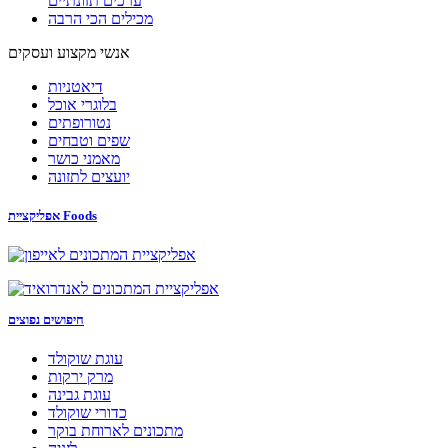
ערכים תזונתיים
מכילים הכי הרבה
אנשי מקצוע ועסקים
דיאטניות
בלוגרי אוכל
נטורופתים
שפים וטבחים
מאמני כושר
יועצים לתזונה
אפליקציית Foods
חיפושים נפוצים
עוגת שוקולד
מרק ירקות
עוגת גבינה
כדורי שוקולד
מתכונים לארוחת בוקר