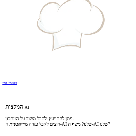
בלאדי מרי
המלצות
AI
ניתן להתייעץ ולקבל משוב על המתכון.
ה-AI שלנו?
ה-AI שלנו? מ
שף
רוצים לקבל עזרה מ
דיאטנית