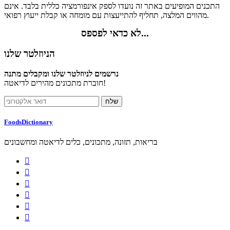
התכנים המופיעים באתר זה נועדו לספק אינפורמציה כללית בלבד. אינם
מהווים המלצה, תחליף להתייעצות עם מומחה או קבלת ייעוץ רפואי.
לא כדאי לפספס...
הניוזלטר שלנו
נרשמים לניוזלטר שלנו ומקבלים מתנה
חוברת מתכונים מהירים לדיאטה!
FoodsDictionary
בריאות, תזונה, מתכונים, כלים לדיאטה ומחשבונים





