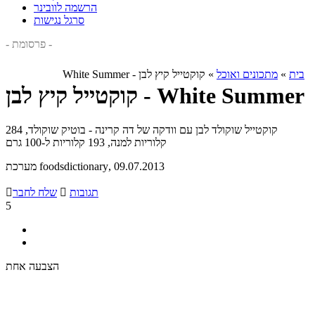
הרשמה לוובינר
סרגל נגישות
- פרסומת -
בית
»
מתכונים ואוכל
»
קוקטייל קיץ לבן - White Summer
קוקטייל קיץ לבן - White Summer
קוקטייל שוקולד לבן עם וודקה של דה קרינה - בוטיק שוקולד, 284
קלוריות למנה, 193 קלוריות ל-100 גרם
, 09.07.2013
מערכת foodsdictionary
תגובות

שלח לחבר

5
הצבעה אחת