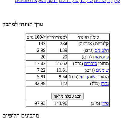
קיץ
קוקטיילים
שוקולד
שוקולד לבן
וודקה
משקאות טעימים
ערך תזונתי למתכון
סימון תזונתי
למנה\יחידה
ל-100 גרם
קלוריות (אנרגיה)
284
193
חלבונים
(גרם)
4.39
2.99
פחמימות
(גרם)
29
20
מתוכן
סוכרים
(גרם)
25.62
17.43
שומנים
(גרם)
10.61
7.22
מתוכם
שומן רווי
(גרם)
8.54
5.81
נתרן
(מ"ג)
122
82.99
סידן
(מ"ג)
143.96
97.93
מתכונים חלופיים