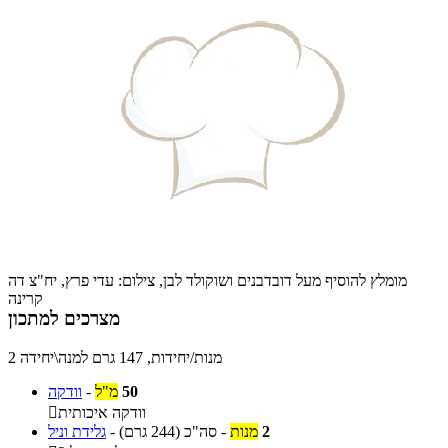
מומלץ להוסיף מעל דובדבנים ושוקולד לבן, צילום: עדי פרץ, יח"צ דה
קרינה
מצרכים למתכון
2 מנות/יחידות, 147 גרם למנה\יחידה
50
מ"ל
-
וודקה
וודקה איכותית

2
מנות
-
סה"כ
(244 גרם)
-
גלידת וניל