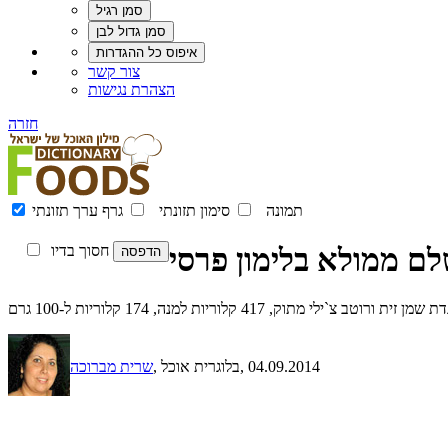
צור קשר
הצהרת נגישות
חזרה
תמונה
סימון תזונתי
גרף ערך תזונתי
לם ממולא בלימון פרסי
חסוך בדיו
וק, 417 קלוריות למנה, 174 קלוריות ל-100 גרם
, 04.09.2014
, בלוגרית אוכל
שרית מברוכה