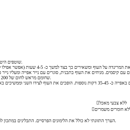
שוטפים היטב את העוף השלם.
שחומם מראש לחום של 200 מעלות למשך כשעה.
ללא צבעי מאכל

לא חומרים משמרים

הערך התזונתי לא כולל את הלימונים הפרסיים. התבלינים במתכון לפי הטעם האישי.