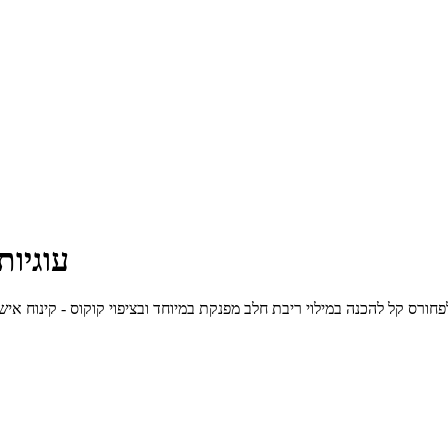
עוגיו
ורס קל להכנה במילוי ריבת חלב מפנקת במיוחד ובציפוי קוקוס - קינוח אישי מתוק וטעים לאחר הארוחה, 3