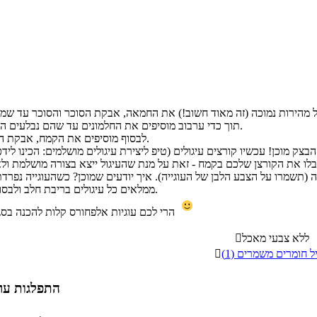
תוך כדי ערבוב מוסיפים את החלמונים עד שהם נבלעים היטב (חשוב מאוד!).
לבסוף מוסיפים את הקמח, אבקת האפייה והקורנפלור.
ממלאים כל עיגולים בריבת חלב ולבסוף מגלגלים בקוקוס.
הרי לכם עוגיות אלפחורס קלות להכנה בסגנון ביתי - בתיאבון
ללא צבעי מאכל

ל חומרים משמרים (1)

התפלגות ערך