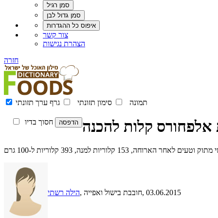
צור קשר
הצהרת נגישות
חזרה
תמונה
סימון תזונתי
גרף ערך תזונתי
ת אלפחורס קלות להכנה
חסוך בדיו
15 קלוריות למנה, 393 קלוריות ל-100 גרם
, 03.06.2015
, חובבת בישול ואפייה
הילה רשתי