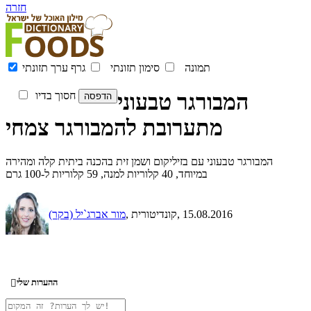
חזרה
תמונה
סימון תזונתי
גרף ערך תזונתי
המבורגר טבעוני
חסוך בדיו
מתערובת להמבורגר צמחי
המבורגר טבעוני עם בזיליקום ושמן זית בהכנה ביתית קלה ומהירה
במיוחד, 40 קלוריות למנה, 59 קלוריות ל-100 גרם
, 15.08.2016
, קונדיטורית
מור אברג`יל (בקר)
ההערות שלי
