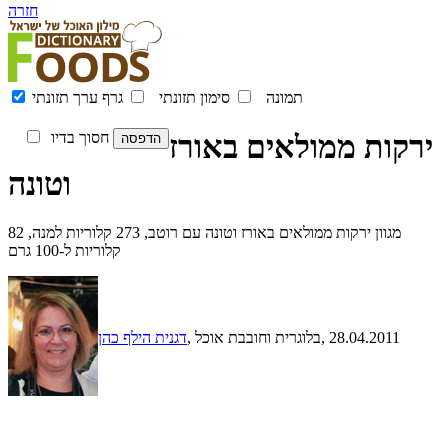
חזרה
תמונה
סימון תזונתי
גרף ערך תזונתי
ירקות ממולאים באורז
חסוך בדיו
וטונה
מגוון ירקות ממולאים באורז וטונה עם רוטב, 273 קלוריות למנה, 82
קלוריות ל-100 גרם
, 28.04.2011
, בלוגרית וחובבת אוכל
דגנית הילף כהן