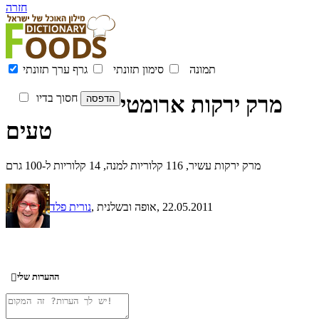
חזרה
תמונה
סימון תזונתי
גרף ערך תזונתי
מרק ירקות ארומטי
חסוך בדיו
טעים
מרק ירקות עשיר, 116 קלוריות למנה, 14 קלוריות ל-100 גרם
, 22.05.2011
, אופה ובשלנית
נורית פלד
ההערות שלי
