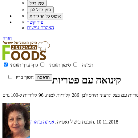
צור קשר
הצהרת נגישות
חזרה
תמונה
סימון תזונתי
גרף ערך תזונתי
קינואה עם פטריות
חסוך בדיו
ס לבן, 286 קלוריות למנה, 96 קלוריות ל-100 גרם
, 10.11.2018
, חובבת בישול ואפייה
אמונה בוארון