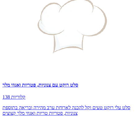
סלט רוקט עם צנוניות, פטריות ואגוזי מלך
138 קלוריות
סלט עלי רוקט טעים וקל להכנה לארוחת ערב מהירה ובריאה בתוספת
צנוניות, פטריות טריות ואגוזי מלך קצוצים