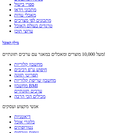
ספרי בישול
מתכוני וידאו
מאכלי עדות
מתכונים לפי מצרכים
טרנדים בעולם האוכל
ערוצי תוכן
מילון האוכל
מעל 10,000 מוצרים ומאכלים במאגר עם ערכים תזונתיים!
מחשבון קלוריות
חיפוש ע"פ רכיבים
תפריטי תזונה
מחשבון שריפת קלוריות
מחשבון BMI
ערכים תזונתיים
מכילים הכי הרבה
אנשי מקצוע ועסקים
דיאטניות
בלוגרי אוכל
נטורופתים
שפים וטבחים