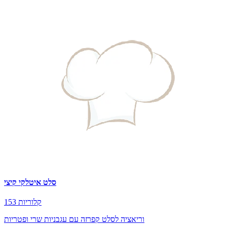
סלט איטלקי קיצי
153 קלוריות
וריאציה לסלט קפרזה עם עגבניות שרי ופטריות