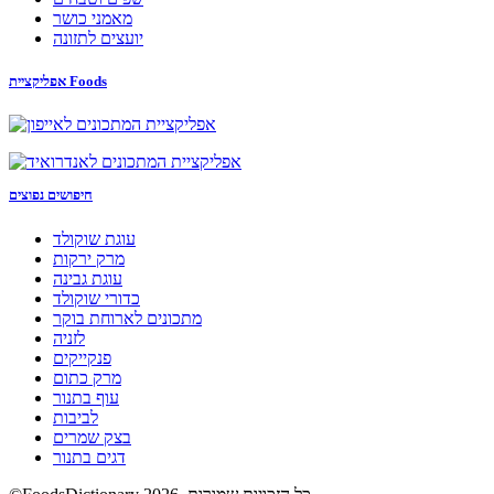
מאמני כושר
יועצים לתזונה
אפליקציית Foods
חיפושים נפוצים
עוגת שוקולד
מרק ירקות
עוגת גבינה
כדורי שוקולד
מתכונים לארוחת בוקר
לזניה
פנקייקים
מרק כתום
עוף בתנור
לביבות
בצק שמרים
דגים בתנור