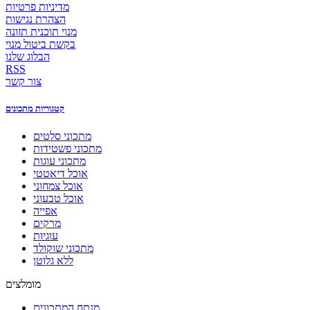
מדיניות פרטיות
הצהרת נגישות
מנוי תוכנית תזונה
בקשת ביטול מנוי
הבלוג שלנו
RSS
צור קשר
קטגוריות מתכונים
מתכוני סלטים
מתכוני פשטידות
מתכוני עוגות
אוכל דיאטטי
אוכל צמחוני
אוכל טבעוני
אפייה
מרקים
עוגיות
מתכוני שוקולד
ללא גלוטן
מומלצים
מנתח המתכונים