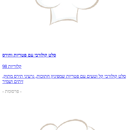
סלט קולורבי עם פטריות ותירס
98 קלוריות
סלט קולורבי קל וטעים עם פטריות שמפיניון חתוכות, גרעיני תירס מתוק,
זיתים ושמיר
- פרסומת -