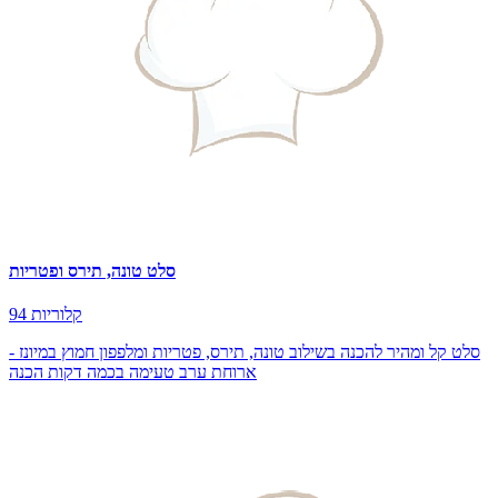
סלט טונה, תירס ופטריות
94 קלוריות
סלט קל ומהיר להכנה בשילוב טונה, תירס, פטריות ומלפפון חמוץ במיונז -
ארוחת ערב טעימה בכמה דקות הכנה