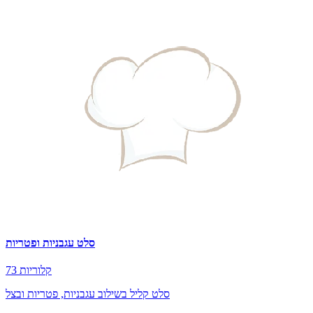
סלט עגבניות ופטריות
73 קלוריות
סלט קליל בשילוב עגבניות, פטריות ובצל